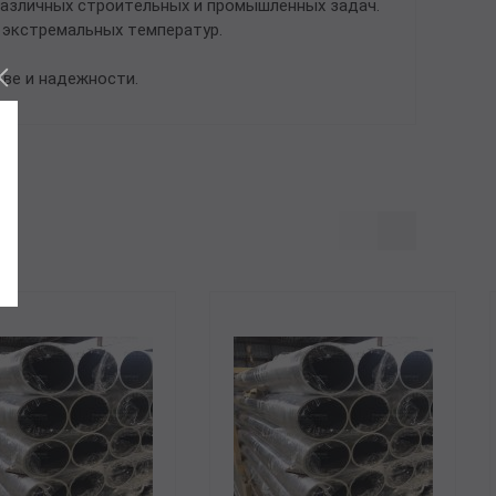
различных строительных и промышленных задач.
и экстремальных температур.
ве и надежности.