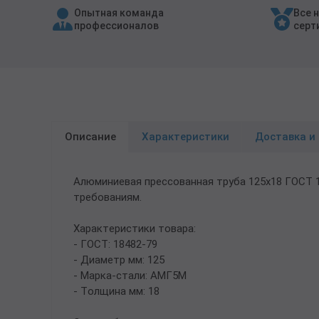
Опытная команда
Все 
Трубы в ВУС изоляции
профессионалов
серт
Описание
Характеристики
Доставка и
Алюминиевая прессованная труба 125х18 ГОСТ
требованиям.
Характеристики товара:
- ГОСТ: 18482-79
- Диаметр мм: 125
- Марка-стали: АМГ5М
- Толщина мм: 18