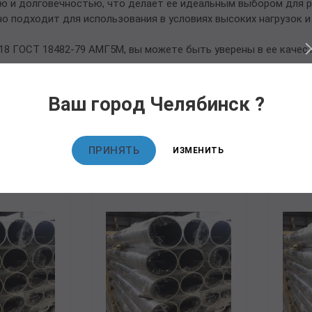
ю и долговечностью, что делает ее идеальным выбором для 
но подходит для использования в условиях высоких нагрузок 
18 ГОСТ 18482-79 АМГ5М, вы можете быть уверены в ее качест
Ваш город Челябинск ?
овары
ПРИНЯТЬ
ИЗМЕНИТЬ