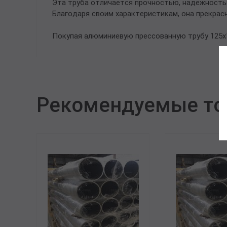
Эта труба отличается прочностью, надежность
Благодаря своим характеристикам, она прекрас
Покупая алюминиевую прессованную трубу 125х
Рекомендуемые т