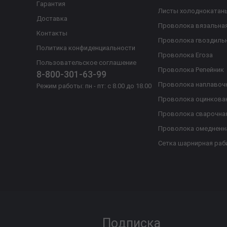
Гарантия
Листы холоднокатан
Доставка
Проволока вязальна
Контакты
Проволока гвоздиль
Политика конфиденциальности
Проволока Егоза
Пользовательское соглашение
Проволока Репейник
8-800-301-63-99
Проволока наплавоч
Режим работы: пн - пт: с 8.00 до 18.00
Проволока оцинкова
Проволока сварочна
Проволока омедненн
Сетка шарнирная раб
Подписка