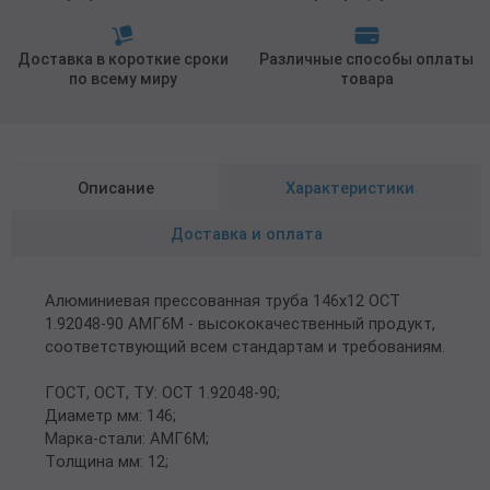
Доставка в короткие сроки
Различные способы оплаты
по всему миру
товара
Описание
Характеристики
Доставка и оплата
Алюминиевая прессованная труба 146х12 ОСТ
1.92048-90 АМГ6М - высококачественный продукт,
соответствующий всем стандартам и требованиям.
ГОСТ, ОСТ, ТУ: ОСТ 1.92048-90;
Диаметр мм: 146;
Марка-стали: АМГ6М;
Толщина мм: 12;