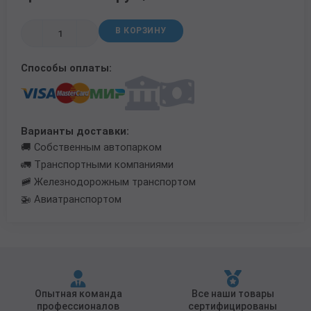
Трубы в ВУС изоляции
В КОРЗИНУ
Способы оплаты:
Варианты доставки:
🚚 Собственным автопарком
🚛 Транспортными компаниями
🚞 Железнодорожным транспортом
🚁 Авиатранспортом
Опытная команда
Все наши товары
профессионалов
сертифицированы