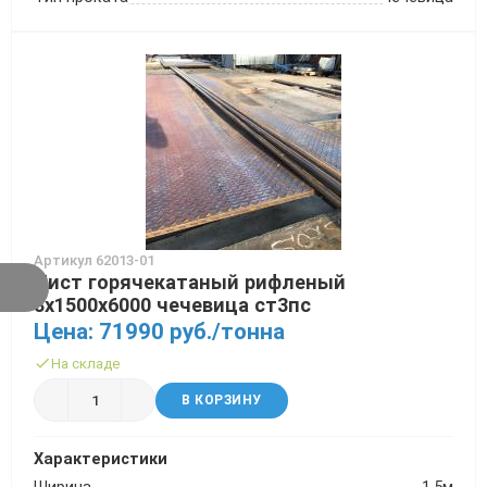
Артикул 62013-01
Лист горячекатаный рифленый
8х1500х6000 чечевица ст3пс
Цена: 71990 руб./тонна
На складе
В КОРЗИНУ
Характеристики