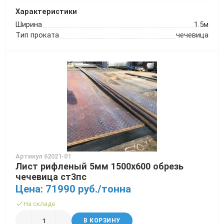
Характеристики
Ширина
1.5м
Тип проката
чечевица
Артикул 62021-01
Лист рифленый 5мм 1500х600 обрезь
чечевица ст3пс
Цена: 71990 руб./тонна
На складе
В КОРЗИНУ