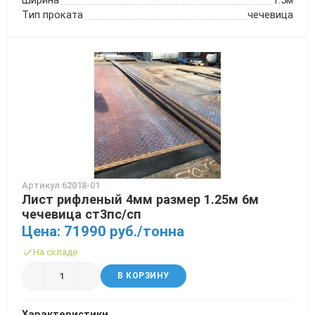
Ширина
1.5м
Тип проката
чечевица
Артикул 62018-01
Лист рифленый 4мм размер 1.25м 6м
чечевица ст3пс/сп
Цена: 71990 руб./тонна
На складе
В КОРЗИНУ
Характеристики