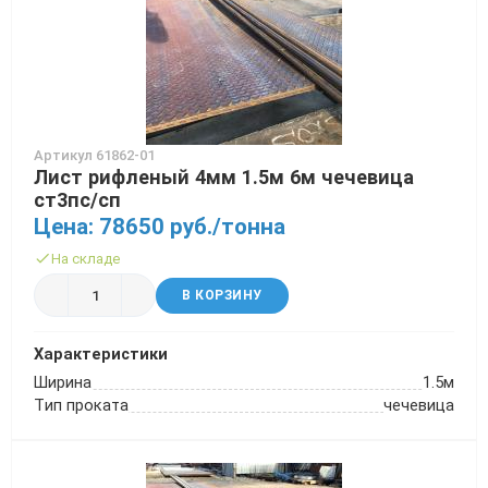
Трубы в ВУС изоляции
Артикул 61862-01
Лист рифленый 4мм 1.5м 6м чечевица
ст3пс/сп
Цена: 78650 руб./тонна
На складе
В КОРЗИНУ
Характеристики
Ширина
1.5м
Тип проката
чечевица