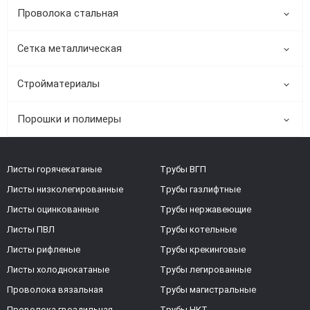
Проволока стальная
Сетка металлическая
Стройматериалы
Порошки и полимеры
Листы горячекатаные
Трубы ВГП
Листы низколегированные
Трубы газлифтные
Листы оцинкованные
Трубы нержавеющие
Листы ПВЛ
Трубы котельные
Листы рифленые
Трубы крекинговые
Листы холоднокатаные
Трубы легированные
Проволока вязальная
Трубы магистральные
Проволока гвоздильная
Трубы НКТ