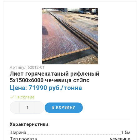
Артикул 62012-01
Лист горячекатаный рифленый
5х1500х6000 чечевица ст3пс
Цена: 71990 руб./тонна
На складе
В КОРЗИНУ
Характеристики
Ширина
1.5м
Тип проката
чечевица