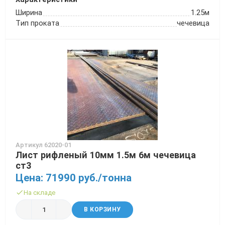
Ширина
1.25м
Тип проката
чечевица
Артикул 62020-01
Лист рифленый 10мм 1.5м 6м чечевица
ст3
Цена: 71990 руб./тонна
На складе
В КОРЗИНУ