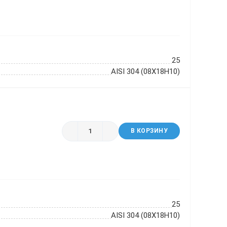
25
AISI 304 (08Х18Н10)
В КОРЗИНУ
25
AISI 304 (08Х18Н10)