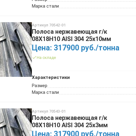
Марка стали
Артикул 70542-01
Полоса нержавеющая г/к
08Х18Н10 AISI 304 25х10мм
Цена: 317900 руб./тонна
На складе
Характеристики
Размер
Марка стали
Артикул 70543-01
Полоса нержавеющая г/к
08Х18Н10 AISI 304 25х3мм
Цена: 317900 руб./тонна