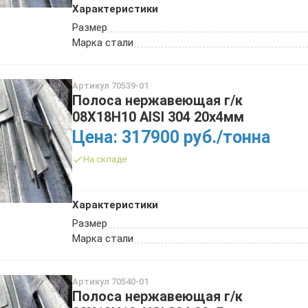
Характеристики
Размер
Марка стали
Артикул 70539-01
Полоса нержавеющая г/к
08Х18Н10 AISI 304 20х4мм
Цена: 317900 руб./тонна
На складе
Характеристики
Размер
Марка стали
Артикул 70540-01
Полоса нержавеющая г/к