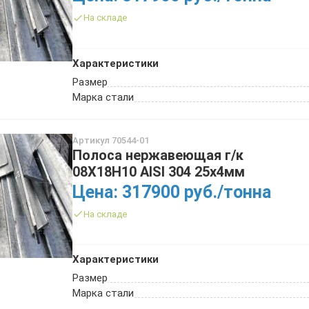
На складе
Характеристики
Размер
Марка стали
Артикул 70544-01
Полоса нержавеющая г/к
08Х18Н10 AISI 304 25х4мм
Цена: 317900 руб./тонна
На складе
Характеристики
Размер
Марка стали