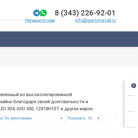
8 (343) 226-92-01
info@spetcmetall.ru
Напишите нам
0
овленный из высоколегированной
зайне благодаря своей долговечности и
 304, AISI 430, 12Х18Н10Т и других марок.
а: По умолчанию
Показать: 10