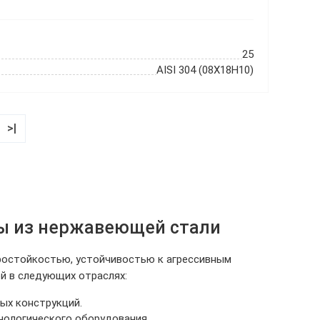
25
AISI 304 (08Х18Н10)
>|
сы из нержавеющей стали
ростойкостью, устойчивостью к агрессивным
й в следующих отраслях:
ных конструкций.
нологического оборудования.