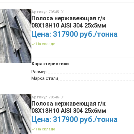
Артикул 70545-01
Полоса нержавеющая г/к
08Х18Н10 AISI 304 25х5мм
Цена: 317900 руб./тонна
На складе
Характеристики
Размер
Марка стали
Артикул 70546-01
Полоса нержавеющая г/к
08Х18Н10 AISI 304 25х6мм
Цена: 317900 руб./тонна
На складе