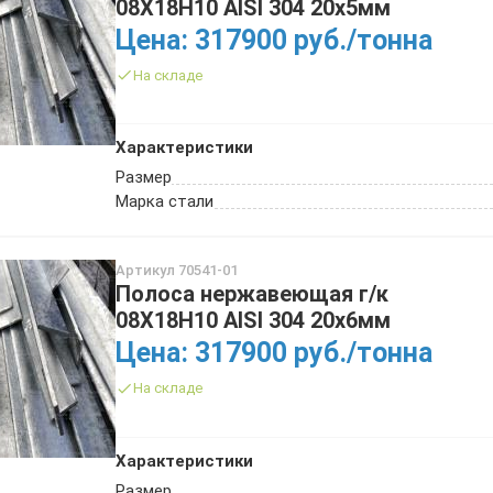
08Х18Н10 AISI 304 20х5мм
Цена: 317900 руб./тонна
На складе
Характеристики
Размер
Марка стали
Артикул 70541-01
Полоса нержавеющая г/к
08Х18Н10 AISI 304 20х6мм
Цена: 317900 руб./тонна
На складе
Характеристики
Размер