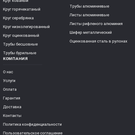
Круг кованый
Трубы алюминиевые
Круг горячекатаный
Листы алюминиевые
Круг серебрянка
Листы рифленого алюминия
Круг низколегированный
Шифер металлический
Круг оцинкованный
Оцинкованная сталь в рулонах
Трубы бесшовные
Трубы бурильные
КОМПАНИЯ
О нас
Услуги
Оплата
Гарантия
Доставка
Контакты
Политика конфиденциальности
Пользовательское соглашение