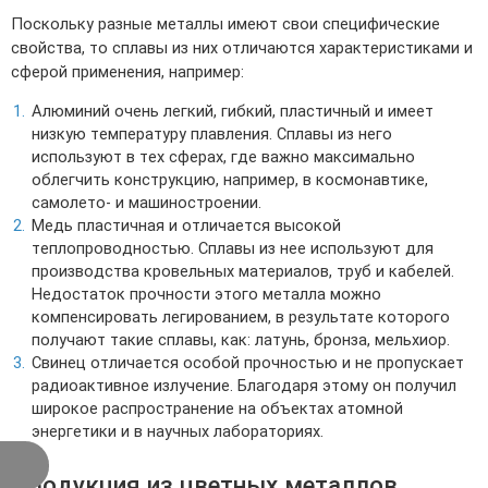
Поскольку разные металлы имеют свои специфические
свойства, то сплавы из них отличаются характеристиками и
сферой применения, например:
Алюминий очень легкий, гибкий, пластичный и имеет
низкую температуру плавления. Сплавы из него
используют в тех сферах, где важно максимально
облегчить конструкцию, например, в космонавтике,
самолето- и машиностроении.
Медь пластичная и отличается высокой
теплопроводностью. Сплавы из нее используют для
производства кровельных материалов, труб и кабелей.
Недостаток прочности этого металла можно
компенсировать легированием, в результате которого
получают такие сплавы, как: латунь, бронза, мельхиор.
Свинец отличается особой прочностью и не пропускает
радиоактивное излучение. Благодаря этому он получил
широкое распространение на объектах атомной
энергетики и в научных лабораториях.
Продукция из цветных металлов