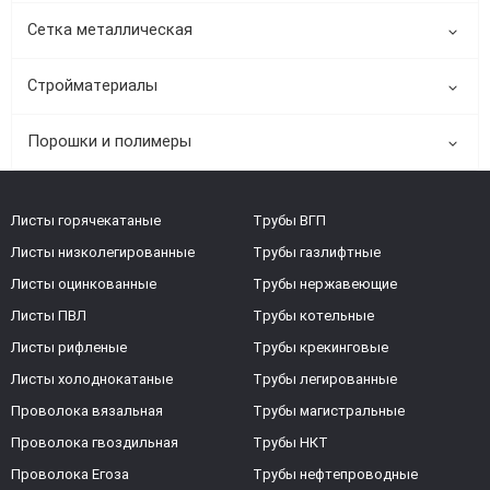
Сетка металлическая
Стройматериалы
Порошки и полимеры
Листы горячекатаные
Трубы ВГП
Листы низколегированные
Трубы газлифтные
Листы оцинкованные
Трубы нержавеющие
Листы ПВЛ
Трубы котельные
Листы рифленые
Трубы крекинговые
Листы холоднокатаные
Трубы легированные
Проволока вязальная
Трубы магистральные
Проволока гвоздильная
Трубы НКТ
Проволока Егоза
Трубы нефтепроводные