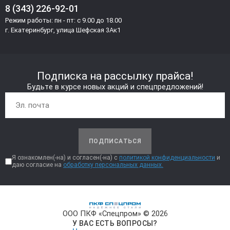
8 (343) 226-92-01
Режим работы: пн - пт: с 9.00 до 18.00
г. Екатеринбург, улица Шефская 3Ак1
Подписка на рассылку прайса!
Будьте в курсе новых акций и спецпредложений!
ПОДПИСАТЬСЯ
Я ознакомлен(-на) и согласен(-на) с
политикой конфиденциальности
и
даю согласие на
обработку персональных данных.
ООО ПКФ «Спецпром» © 2026
У ВАС ЕСТЬ ВОПРОСЫ?