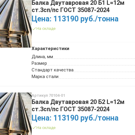
Балка Двутавровая 20 Б1 L=12м
ст.3сп/пс ГОСТ 35087-2024
Цена: 113190 руб./тонна
На складе
Характеристики
Длина, мм
Размер
Стандарт качества
Марка стали
Артикул 70104-01
Балка Двутавровая 20 Б2 L=12м
ст.3сп/пс ГОСТ 35087-2024
Цена: 113190 руб./тонна
На складе