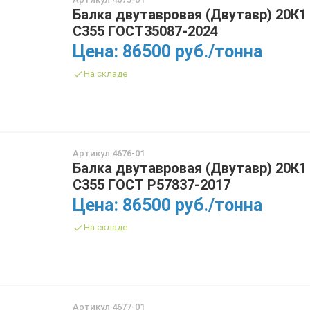
Балка двутавровая (Двутавр) 20К1
С355 ГОСТ35087-2024
Цена: 86500 руб./тонна
На складе
Артикул 4676-01
Балка двутавровая (Двутавр) 20К1
С355 ГОСТ Р57837-2017
Цена: 86500 руб./тонна
На складе
Артикул 4677-01