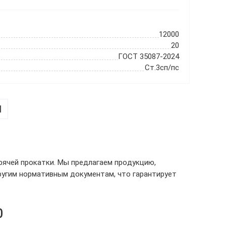
12000
20
ГОСТ 35087-2024
Ст.3сп/пс
|
рячей прокатки. Мы предлагаем продукцию,
угим нормативным документам, что гарантирует
0