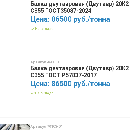
Балка двутавровая (Двутавр) 20К2
С355 ГОСТ35087-2024
Цена: 86500 руб./тонна
На складе
Артикул 4680-01
Балка двутавровая (Двутавр) 20К2
С355 ГОСТ Р57837-2017
Цена: 86500 руб./тонна
На складе
Артикул 70103-01