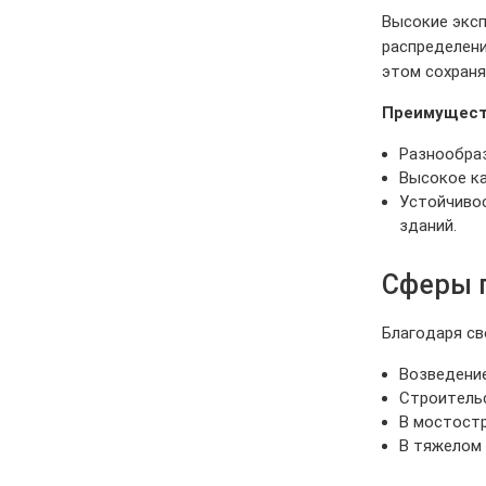
Высокие эксп
распределени
этом сохраня
Преимущест
Разнообра
Высокое ка
Устойчиво
зданий.
Сферы 
Благодаря св
Возведение
Строительс
В мостостр
В тяжелом 