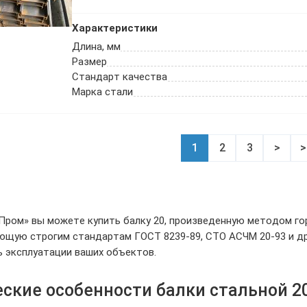
Характеристики
Длина, мм
Размер
Стандарт качества
Марка стали
1
2
3
>
>
ром» вы можете купить балку 20, произведенную методом го
щую строгим стандартам ГОСТ 8239-89, СТО АСЧМ 20-93 и др
 эксплуатации ваших объектов.
ские особенности балки стальной 2