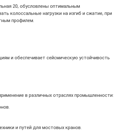
льная 20, обусловлены оптимальным
ть колоссальные нагрузки на изгиб и сжатие, при
тным профилем.
циям и обеспечивает сейсмическую устойчивость
 применение в различных отраслях промышленности:
нов.
хники и путей для мостовых кранов.