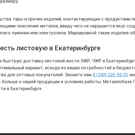
 размеру;
ства тары и прочих изделий, контактирующих с продуктами 
щими окисление металла, ввиду чего не нарушается вкус со
чего лужения или электролиза. Маркировкой такие изделия обо
есть листовую в Екатеринбурге
 быструю доставку листовой жести ЭЖР, ЧЖР в Екатеринбург
тимальный вариант, исходя из ваших потребностей и бюджет
ва для оптовых покупателей. Звоните нам
8 (343) 226-92-01
ил
 больше о нашей продукции и условиях работы. Металлобаза
ти в Екатеринбурге.