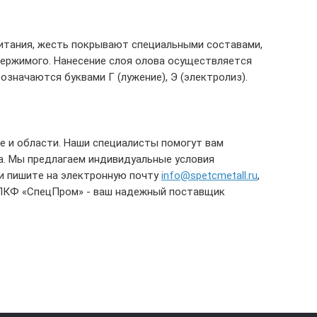
питания, жесть покрывают специальными составами,
держимого. Нанесение слоя олова осуществляется
значаются буквами Г (лужение), Э (электролиз).
е и области. Наши специалисты помогут вам
а. Мы предлагаем индивидуальные условия
и пишите на электронную почту
info@spetcmetall.ru
,
 ПКФ «СпецПром» - ваш надежный поставщик