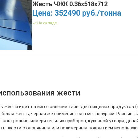
Жесть ЧЖК 0.36х518х712
Цена: 352490 руб./тонна
На складе
использования жести
ь жести идет на изготовление тары для пищевых продуктов (
 белая жесть, черная же применяется в металлургии. Разные 
 контрольно-измерительных приборов, кухонной утвари, девай
сты жести с оловянным или полимерным покрытием используют