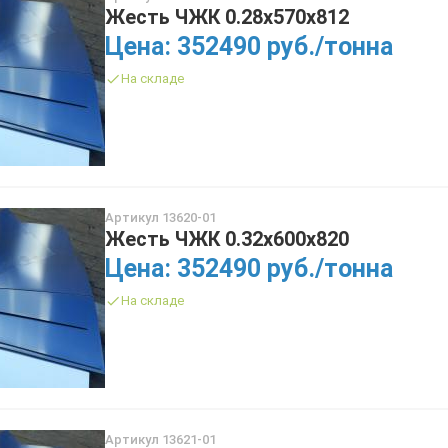
Жесть ЧЖК 0.28х570х812
Цена: 352490 руб./тонна
На складе
Артикул 13620-01
Жесть ЧЖК 0.32х600х820
Цена: 352490 руб./тонна
На складе
Артикул 13621-01