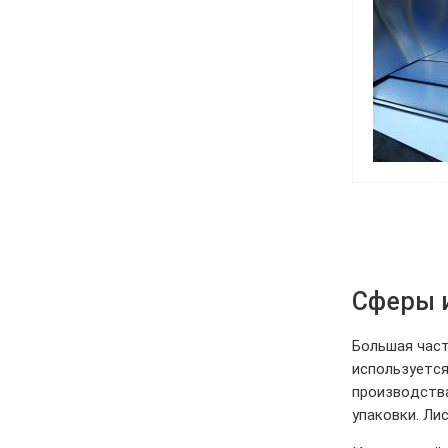
Сферы 
Большая част
используется
производства
упаковки. Ли