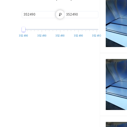
₽
352 490
352 490
352 490
352 490
352 490