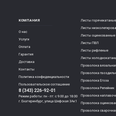
КОМПАНИЯ
Листы горячекатаны
Листы низколегиров
О нас
Листы оцинкованные
Услуги
Листы ПВЛ
Оплата
Листы рифленые
Гарантия
Листы холоднокатан
Доставка
Проволока вязальна
Контакты
Проволока гвоздиль
Политика конфиденциальности
Проволока Егоза
Пользовательское соглашение
Проволока Репейник
8 (343) 226-92-01
Проволока наплавоч
Режим работы: пн - пт: с 9.00 до 18.00
г. Екатеринбург, улица Шефская 3Ак1
Проволока оцинкова
Проволока сварочна