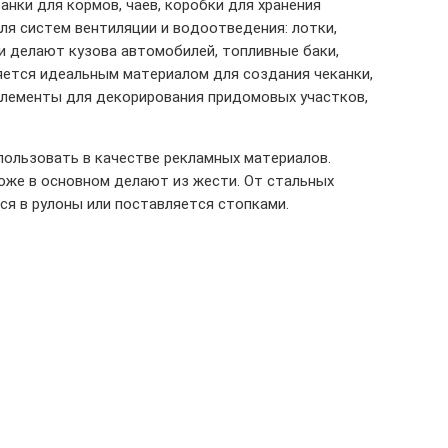
нки для кормов, чаев, коробки для хранения
ля систем вентиляции и водоотведения: лотки,
и делают кузова автомобилей, топливные баки,
яется идеальным материалом для создания чеканки,
элементы для декорирования придомовых участков,
пользовать в качестве рекламных материалов.
оже в основном делают из жести. От стальных
ся в рулоны или поставляется стопками.