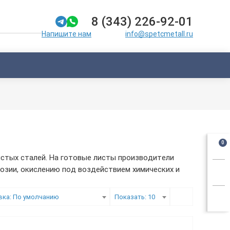
8 (343) 226-92-01
info@spetcmetall.ru
Напишите нам
0
истых сталей. На готовые листы производители
розии, окислению под воздействием химических и
вка: По умолчанию
Показать: 10