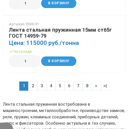
В КОРЗИНУ
Артикул 2569-01
Лента стальная пружинная 15мм ст65г
ГОСТ 14959-79
Цена: 115000 руб./тонна
На складе
В КОРЗИНУ
1
2
3
4
5
6
7
8
>
>|
Лента стальная пружинная востребована в
машиностроении, металлообработке, производстве замков,
реле, пружин, клеммных соединений, приборных деталей,
клипс и фиксаторов. Особенно актуальна в тех случаях,