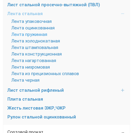
Лист стальной просечно-вытяжной (ПВЛ)
Лента стальная
Лента упаковочная
Лента оцинкованная
Лента пружинная
Лента холоднокатаная
Лента штамповальная
Лента конструкционная
Лента нагартованная
Лента нихромовая
Лента из прецизионных сплавов
Лента черная
Лист стальной рифленый
Плита стальная
Жесть листовая ЭЖР,ЧЖР
Рулон стальной оцинкованный
Сортовой прокат