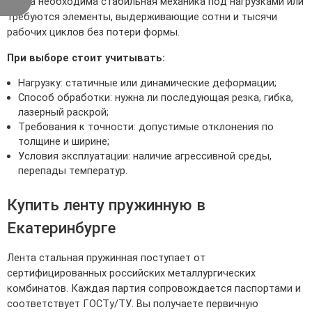
когда необходима стабильная механика под нагрузками или
требуются элементы, выдерживающие сотни и тысячи
рабочих циклов без потери формы.
При выборе стоит учитывать:
Нагрузку: статичные или динамические деформации;
Способ обработки: нужна ли последующая резка, гибка,
лазерный раскрой;
Требования к точности: допустимые отклонения по
толщине и ширине;
Условия эксплуатации: наличие агрессивной среды,
перепады температур.
Купить ленту пружинную в
Екатеринбурге
Лента стальная пружинная поступает от
сертифицированных российских металлургических
комбинатов. Каждая партия сопровождается паспортами и
соответствует ГОСТу/ТУ. Вы получаете первичную