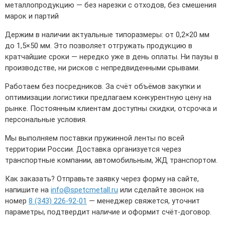
металлопродукцию — без нарезки с отходов, без смешения
марок и партий
Держим в наличии актуальные типоразмеры: от 0,2×20 мм
до 1,5×50 мм. Это позволяет отгружать продукцию в
кратчайшие сроки — нередко уже в день оплаты. Ни паузы в
производстве, ни рисков с непредвиденными срывами.
Работаем без посредников. За счёт объёмов закупки и
оптимизации логистики предлагаем конкурентную цену на
рынке. Постоянным клиентам доступны скидки, отсрочка и
персональные условия.
Мы выполняем поставки пружинной ленты по всей
территории России. Доставка организуется через
транспортные компании, автомобильным, ЖД транспортом.
Как заказать? Отправьте заявку через форму на сайте,
напишите на
info@spetcmetall.ru
или сделайте звонок на
номер
8 (343) 226-92-01
— менеджер свяжется, уточнит
параметры, подтвердит наличие и оформит счёт-договор.