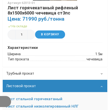
Артикул 62013-01
Лист горячекатаный рифленый
8х1500х6000 чечевица ст3пс
Цена: 71990 руб./тонна
На складе
В КОРЗИНУ
Характеристики
Ширина
1.5м
Тип проката
чечевица
Трубный прокат
Листовой прокат
Лист стальной горячекатаный
Лист стальной низколегированный НЛГ