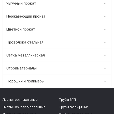
Чугунный прокат
Нержавеющий прокат
Цветной прокат
Проволока стальная
Сетка металлическая
Стройматериалы
Порошки и полимеры
Листы горячекатаные
Трубы ВГП
Листы низколегированные
Трубы газлифтные