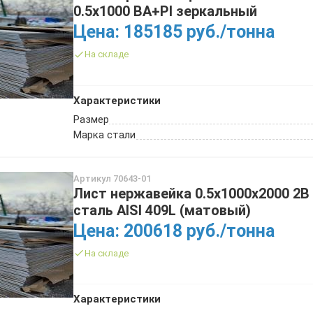
0.5х1000 BA+PI зеркальный
Цена: 185185 руб./тонна
На складе
Характеристики
Размер
Марка стали
Артикул 70643-01
Лист нержавейка 0.5х1000х2000 2B
сталь AISI 409L (матовый)
Цена: 200618 руб./тонна
На складе
Характеристики