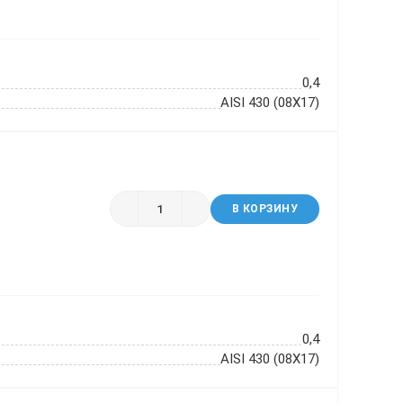
0,4
AISI 430 (08Х17)
В КОРЗИНУ
0,4
AISI 430 (08Х17)