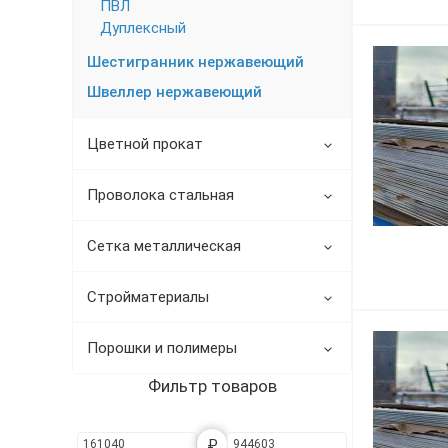
ПВЛ
Трубы в ВУС изоляции
Дуплексный
Шестигранник нержавеющий
Швеллер нержавеющий
Цветной прокат
Проволока стальная
Сетка металлическая
Стройматериалы
Порошки и полимеры
Фильтр товаров
₽