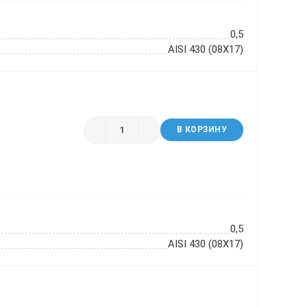
0,5
AISI 430 (08Х17)
В КОРЗИНУ
0,5
AISI 430 (08Х17)