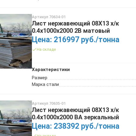
Артикул 70634-01
Лист нержавеющий 08Х13 х/к
0.4х1000х2000 2B матовый
Цена: 216997 руб./тонна
На складе
Характеристики
Размер
Марка стали
Артикул 70635-01
Лист нержавеющий 08Х13 х/к
0.4х1000х2000 BA зеркальный
Цена: 238392 руб./тонна
На складе