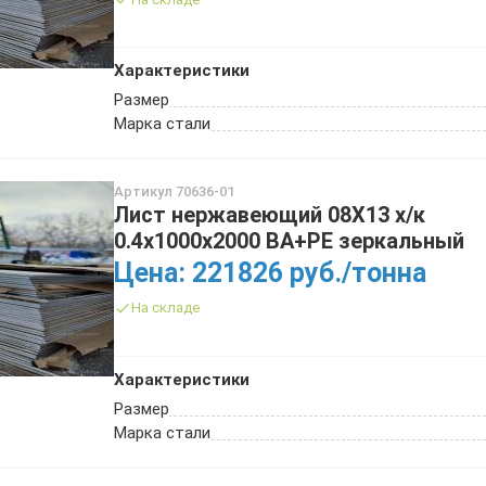
Характеристики
Размер
Марка стали
Артикул 70636-01
Лист нержавеющий 08Х13 х/к
0.4х1000х2000 BA+PE зеркальный
Цена: 221826 руб./тонна
На складе
Характеристики
Размер
Марка стали