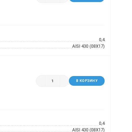
0,4
AISI 430 (08Х17)
В КОРЗИНУ
0,4
AISI 430 (08Х17)