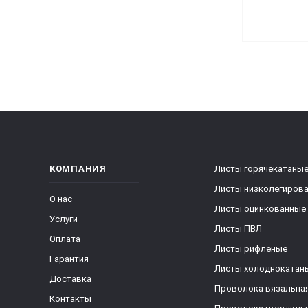
КОМПАНИЯ
Листы горячекатаны
Листы низколегиров
О нас
Листы оцинкованные
Услуги
Листы ПВЛ
Оплата
Листы рифленые
Гарантия
Листы холоднокатан
Доставка
Проволока вязальна
Контакты