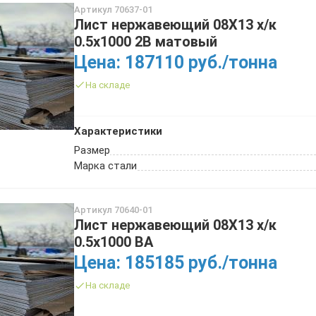
Артикул 70637-01
Лист нержавеющий 08Х13 х/к
0.5х1000 2B матовый
Цена: 187110 руб./тонна
На складе
Характеристики
Размер
Марка стали
Артикул 70640-01
Лист нержавеющий 08Х13 х/к
0.5х1000 BA
Цена: 185185 руб./тонна
На складе