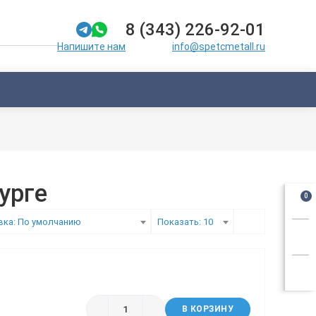
8 (343) 226-92-01
info@spetcmetall.ru
Напишите нам
урге
0
вка: По умолчанию
Показать: 10
В КОРЗИНУ