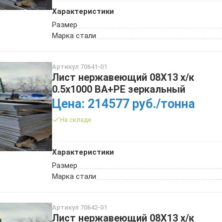
Характеристики
Размер
Марка стали
Артикул 70641-01
Лист нержавеющий 08Х13 х/к
0.5х1000 BA+PE зеркальный
Цена: 214577 руб./тонна
На складе
Характеристики
Размер
Марка стали
Артикул 70642-01
Лист нержавеющий 08Х13 х/к