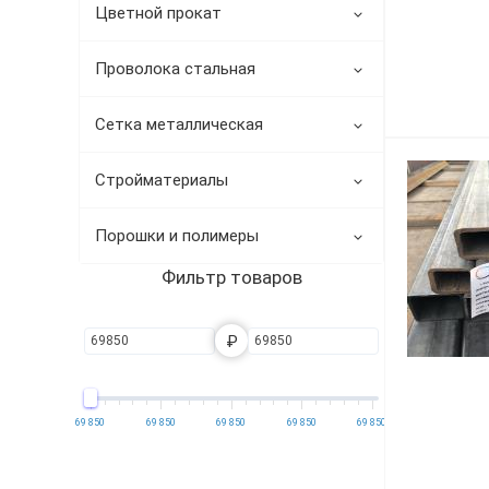
Цветной прокат
Проволока стальная
Сетка металлическая
Стройматериалы
Порошки и полимеры
Фильтр товаров
₽
69 850
69 850
69 850
69 850
69 850