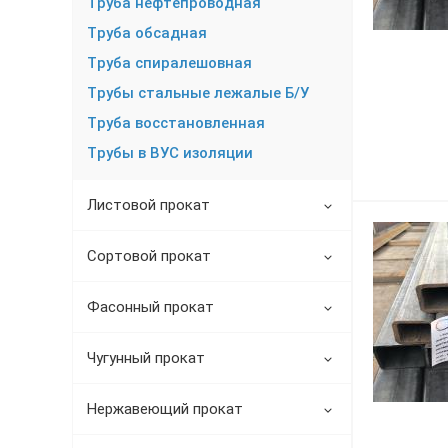
Труба нефтепроводная
Трубы в ВУС изоляции
Труба обсадная
Труба спиралешовная
Трубы стальные лежалые Б/У
Труба восстановленная
Трубы в ВУС изоляции
Листовой прокат
Сортовой прокат
Фасонный прокат
Чугунный прокат
Нержавеющий прокат