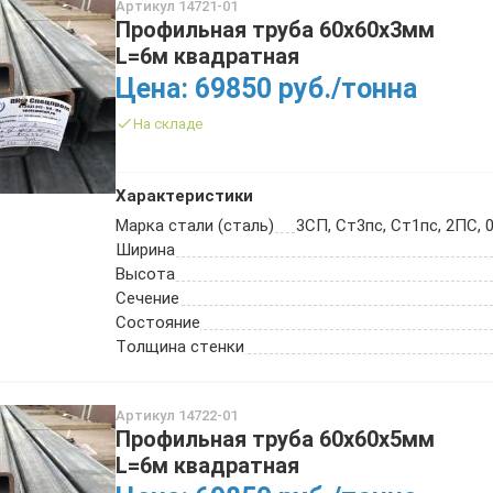
Артикул 14721-01
Профильная труба 60х60х3мм
L=6м квадратная
Цена: 69850 руб./тонна
На складе
Характеристики
Марка стали (сталь)
3СП, Ст3пс, Ст1пс, 2ПС, 0
Ширина
Высота
Сечение
Состояние
Толщина стенки
Артикул 14722-01
Профильная труба 60х60х5мм
L=6м квадратная