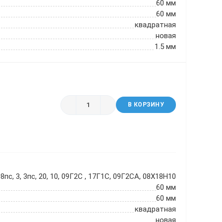
60 мм
60 мм
квадратная
новая
1.5 мм
В КОРЗИНУ
8пс, 3, 3пс, 20, 10, 09Г2С , 17Г1С, 09Г2СА, 08Х18Н10
60 мм
60 мм
квадратная
новая