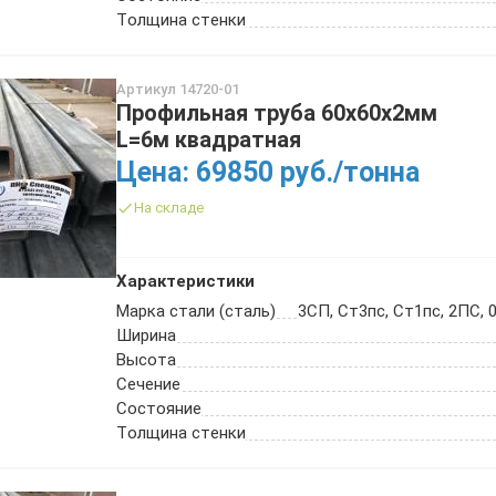
Толщина стенки
Артикул 14720-01
Профильная труба 60х60х2мм
L=6м квадратная
Цена: 69850 руб./тонна
На складе
Характеристики
Марка стали (сталь)
3СП, Ст3пс, Ст1пс, 2ПС, 0
Ширина
Высота
Сечение
Состояние
Толщина стенки