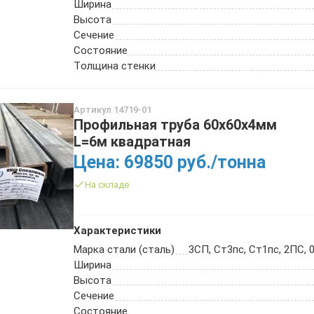
Ширина
Высота
Сечение
Состояние
Толщина стенки
Артикул 14719-01
Профильная труба 60х60х4мм
L=6м квадратная
Цена: 69850 руб./тонна
На складе
Характеристики
Марка стали (сталь)
3СП, Ст3пс, Ст1пс, 2ПС, 0
Ширина
Высота
Сечение
Состояние