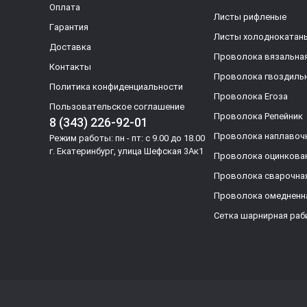
Оплата
Листы рифленые
Гарантия
Листы холоднокатан
Доставка
Проволока вязальна
Контакты
Проволока гвоздиль
Политика конфиденциальности
Проволока Егоза
Пользовательское соглашение
Проволока Репейник
8 (343) 226-92-01
Проволока наплавоч
Режим работы: пн - пт: с 9.00 до 18.00
г. Екатеринбург, улица Шефская 3Ак1
Проволока оцинкова
Проволока сварочна
Проволока омедненн
Сетка шарнирная раб