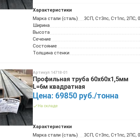
Характеристики
Марка стали (сталь)
3СП, Ст3пс, Ст1пс, 2ПС, 0
Ширина
Высота
Сечение
Состояние
Толщина стенки
Артикул 14718-01
Профильная труба 60х60х1,5мм
L=6м квадратная
Цена: 69850 руб./тонна
На складе
Характеристики
Марка стали (сталь)
3СП, Ст3пс, Ст1пс, 2ПС, 0