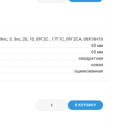
8пс, 3, 3пс, 20, 10, 09Г2С , 17Г1С, 09Г2СА, 08Х18Н10
60 мм
60 мм
квадратная
новая
оцинкованная
В КОРЗИНУ