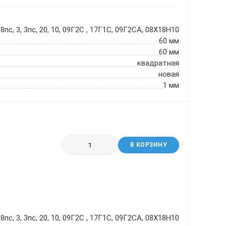
8пс, 3, 3пс, 20, 10, 09Г2С , 17Г1С, 09Г2СА, 08Х18Н10
60 мм
60 мм
квадратная
новая
1 мм
В КОРЗИНУ
8пс, 3, 3пс, 20, 10, 09Г2С , 17Г1С, 09Г2СА, 08Х18Н10