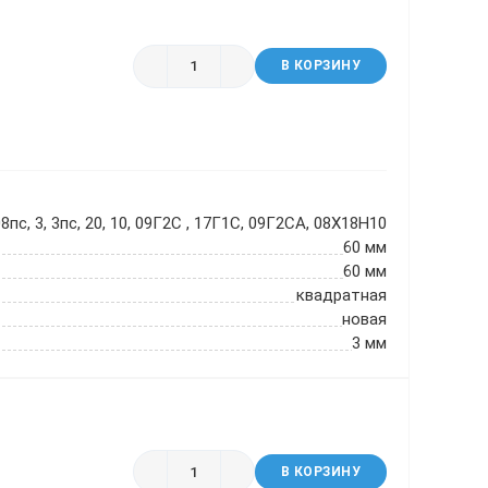
В КОРЗИНУ
8пс, 3, 3пс, 20, 10, 09Г2С , 17Г1С, 09Г2СА, 08Х18Н10
60 мм
60 мм
квадратная
новая
3 мм
В КОРЗИНУ