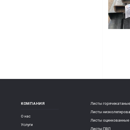
КОМПАНИЯ
Листы горячекатаны
Листы низколегиров
О нас
Листы оцинкованные
Услуги
Листы ПВЛ