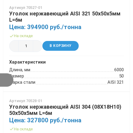
Артикул 70527-01
Уголок нержавеющий AISI 321 50х50х5мм
L=6м
Цена: 394900 руб./тонна
На складе
В КОРЗИНУ
Характеристики
Длина, мм
6000
Размер
50
Марка стали
AISI 321
Артикул 70528-01
Уголок нержавеющий AISI 304 (08Х18Н10)
50х50х5мм L=6м
Цена: 327800 руб./тонна
На складе