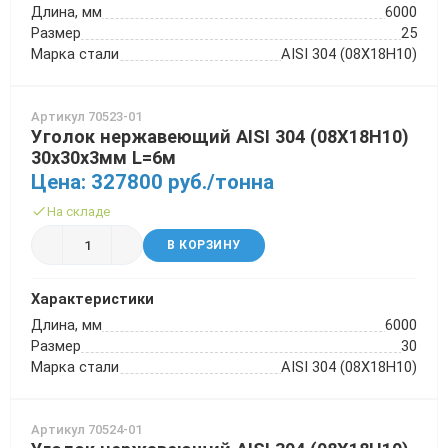
Длина, мм
6000
Трубы в ВУС изоляции
Размер
25
Марка стали
AISI 304 (08Х18Н10)
Артикул 70523-01
Уголок нержавеющий AISI 304 (08Х18Н10)
30х30х3мм L=6м
Цена: 327800 руб./тонна
На складе
В КОРЗИНУ
Характеристики
Длина, мм
6000
Размер
30
Марка стали
AISI 304 (08Х18Н10)
Артикул 70524-01