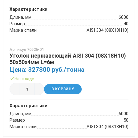
Характеристики
Длина, мм
6000
Размер
40
Марка стали
AISI 304 (08Х18Н10)
Артикул 70526-01
Уголок нержавеющий AISI 304 (08Х18Н10)
50х50х4мм L=6м
Цена: 327800 руб./тонна
На складе
В КОРЗИНУ
Характеристики
Длина, мм
6000
Размер
50
Марка стали
AISI 304 (08Х18Н10)