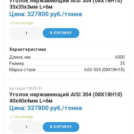
Уголок нержавеющий AISI 304 (08Х18Н10)
35х35х3мм L=6м
Цена: 327800 руб./тонна
На складе
В КОРЗИНУ
Характеристики
Длина, мм
6000
Размер
35
Марка стали
AISI 304 (08Х18Н10)
Артикул 70525-01
Уголок нержавеющий AISI 304 (08Х18Н10)
40х40х4мм L=6м
Цена: 327800 руб./тонна
На складе
В КОРЗИНУ