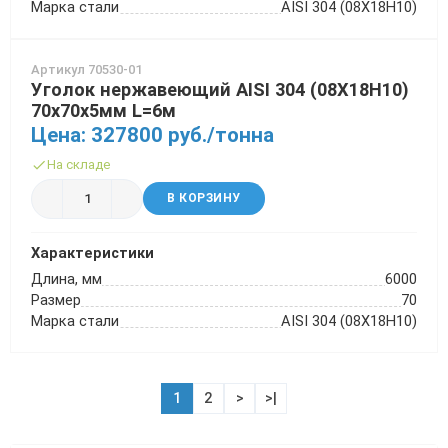
Марка стали
AISI 304 (08Х18Н10)
Артикул 70530-01
Уголок нержавеющий AISI 304 (08Х18Н10)
70х70х5мм L=6м
Цена: 327800 руб./тонна
На складе
В КОРЗИНУ
Характеристики
Длина, мм
6000
Размер
70
Марка стали
AISI 304 (08Х18Н10)
1
2
>
>|