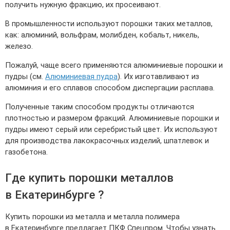
получить нужную фракцию, их просеивают.
Трубы в ВУС изоляции
В промышленности используют порошки таких металлов,
как: алюминий, вольфрам, молибден, кобальт, никель,
железо.
Пожалуй, чаще всего применяются алюминиевые порошки и
пудры (см.
Алюминиевая пудра
). Их изготавливают из
алюминия и его сплавов способом диспергации расплава.
Полученные таким способом продукты отличаются
плотностью и размером фракций. Алюминиевые порошки и
пудры имеют серый или серебристый цвет. Их используют
для производства лакокрасочных изделий, шпатлевок и
газобетона.
Где купить порошки металлов
в Екатеринбурге ?
Купить порошки из металла и металла полимера
в Екатеринбурге предлагает ПКФ Спецпром. Чтобы узнать