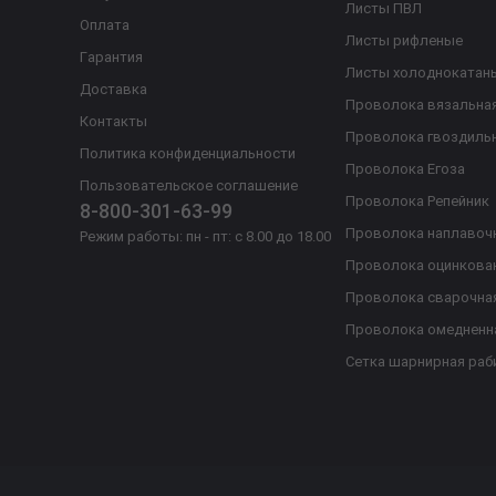
Листы ПВЛ
Оплата
Листы рифленые
Гарантия
Листы холоднокатан
Доставка
Проволока вязальна
Контакты
Проволока гвоздиль
Политика конфиденциальности
Проволока Егоза
Пользовательское соглашение
Проволока Репейник
8-800-301-63-99
Проволока наплавоч
Режим работы: пн - пт: с 8.00 до 18.00
Проволока оцинкова
Проволока сварочна
Проволока омедненн
Сетка шарнирная раб