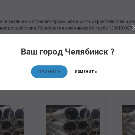
ия в различных отраслях промышленности, строительстве и м
их воздействий. Приобретая алюминиевую трубу 133х18 ОСТ 1
Ваш город Челябинск ?
овары
ПРИНЯТЬ
ИЗМЕНИТЬ