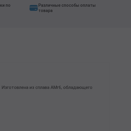
ки по
Различные способы оплаты
товара
 Изготовлена из сплава АМг6, обладающего