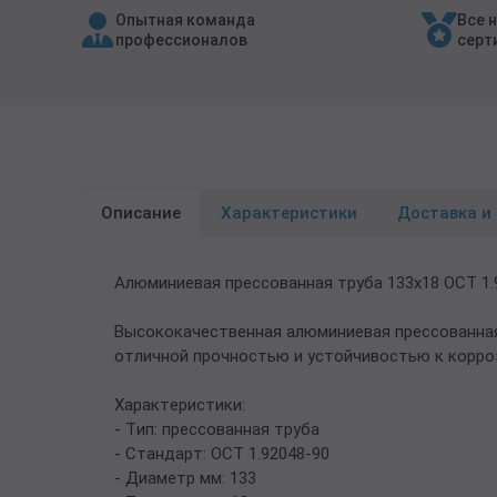
Опытная команда
Все 
Трубы в ВУС изоляции
профессионалов
серт
Описание
Характеристики
Доставка и
Алюминиевая прессованная труба 133х18 ОСТ 1.
Высококачественная алюминиевая прессованная
отличной прочностью и устойчивостью к корро
Характеристики:
- Тип: прессованная труба
- Стандарт: ОСТ 1.92048-90
- Диаметр мм: 133