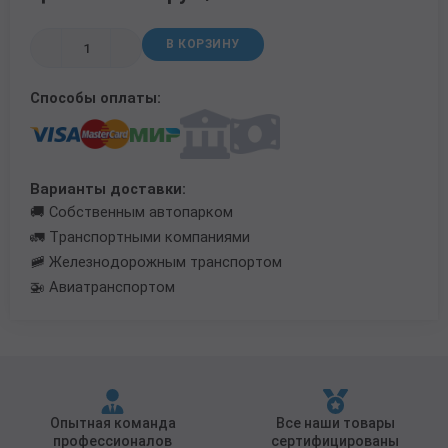
Трубы в ВУС изоляции
В КОРЗИНУ
Способы оплаты:
Варианты доставки:
🚚 Собственным автопарком
🚛 Транспортными компаниями
🚞 Железнодорожным транспортом
🚁 Авиатранспортом
Опытная команда
Все наши товары
профессионалов
сертифицированы