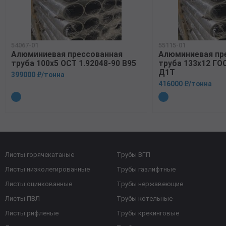
54067-01
55115-01
Алюминиевая прессованная
Алюминиевая пр
труба 100х5 ОСТ 1.92048-90 В95
труба 133х12 ГО
Д1Т
399000 ₽/тонна
416000 ₽/тонна
Листы горячекатаные
Трубы ВГП
Листы низколегированные
Трубы газлифтные
Листы оцинкованные
Трубы нержавеющие
Листы ПВЛ
Трубы котельные
Листы рифленые
Трубы крекинговые