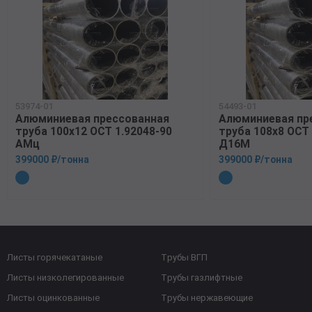
53974-01
54493-01
Алюминиевая прессованная
Алюминиевая пр
труба 100х12 ОСТ 1.92048-90
труба 108х8 ОСТ 
АМц
Д16М
399000 ₽/тонна
399000 ₽/тонна
Листы горячекатаные
Трубы ВГП
Листы низколегированные
Трубы газлифтные
Листы оцинкованные
Трубы нержавеющие