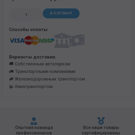
Трубы в ВУС изоляции
В КОРЗИНУ
Способы оплаты:
Варианты доставки:
🚚 Собственным автопарком
🚛 Транспортными компаниями
🚞 Железнодорожным транспортом
🚁 Авиатранспортом
Опытная команда
Все наши товары
профессионалов
сертифицированы