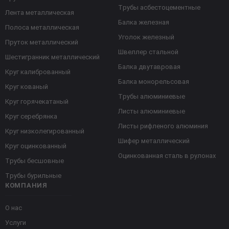
Трубы асбестоцементные
Лента металлическая
Балка железная
Полоса металлическая
Уголок железный
Пруток металлический
Швеллер стальной
Шестигранник металлический
Балка двутавровая
Круг калиброванный
Балка монорельсовая
Круг кованый
Трубы алюминиевые
Круг горячекатаный
Листы алюминиевые
Круг серебрянка
Листы рифленого алюминия
Круг низколегированный
Шифер металлический
Круг оцинкованный
Оцинкованная сталь в рулонах
Трубы бесшовные
Трубы бурильные
КОМПАНИЯ
О нас
Услуги