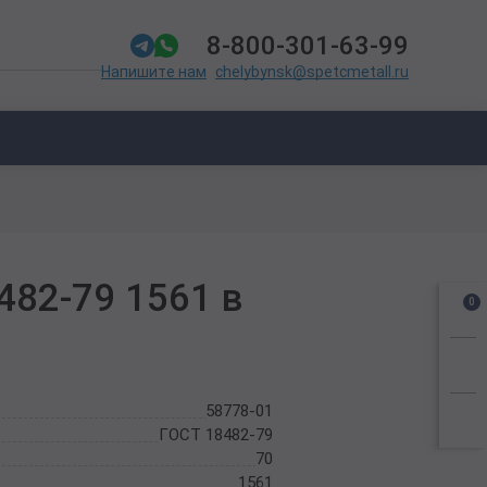
8-800-301-63-99
chelybynsk@spetcmetall.ru
Напишите нам
482-79 1561 в
0
58778-01
ГОСТ 18482-79
70
1561