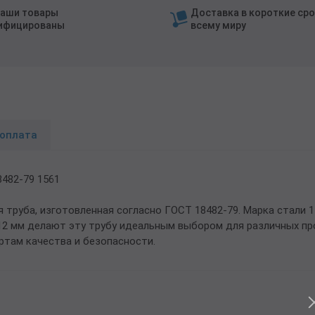
наши товары
Доставка в короткие сро
ифицированы
всему миру
 оплата
482-79 1561
труба, изготовленная согласно ГОСТ 18482-79. Марка стали 
 12 мм делают эту трубу идеальным выбором для различных пр
там качества и безопасности.