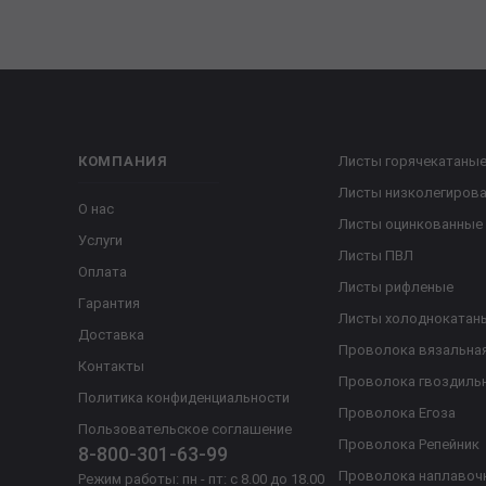
КОМПАНИЯ
Листы горячекатаны
Листы низколегиров
О нас
Листы оцинкованные
Услуги
Листы ПВЛ
Оплата
Листы рифленые
Гарантия
Листы холоднокатан
Доставка
Проволока вязальна
Контакты
Проволока гвоздиль
Политика конфиденциальности
Проволока Егоза
Пользовательское соглашение
Проволока Репейник
8-800-301-63-99
Проволока наплавоч
Режим работы: пн - пт: с 8.00 до 18.00