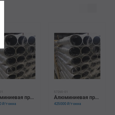
01
57265-01
Алюминиевая прессованная труба 25х4 ОСТ 1.92048-90 АМГ3М
Алюминиевая прессованная труба 30х1,5 ГОСТ 18482-79 А5
0 ₽/тонна
425000 ₽/тонна