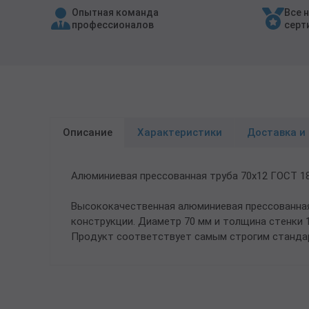
Опытная команда
Все 
Трубы в ВУС изоляции
профессионалов
серт
Описание
Характеристики
Доставка и
Алюминиевая прессованная труба 70х12 ГОСТ 18
Высококачественная алюминиевая прессованная 
конструкции. Диаметр 70 мм и толщина стенки
Продукт соответствует самым строгим стандар