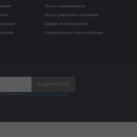
анные
Листы алюминиевые
ьные
Листы рифленого алюминия
ешовные
Шифер металлический
тенные
Оцинкованная сталь в рулонах
ПОДПИСАТЬСЯ
 согласие на
обработку персональных