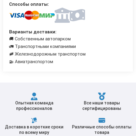
Способы оплаты:
Трубы в ВУС изоляции
Варианты доставки:
🚚 Собственным автопарком
🚛 Транспортными компаниями
🚞 Железнодорожным транспортом
🚁 Авиатранспортом
Опытная команда
Все наши товары
профессионалов
сертифицированы
Доставка в короткие сроки
Различные способы оплаты
по всему миру
товара