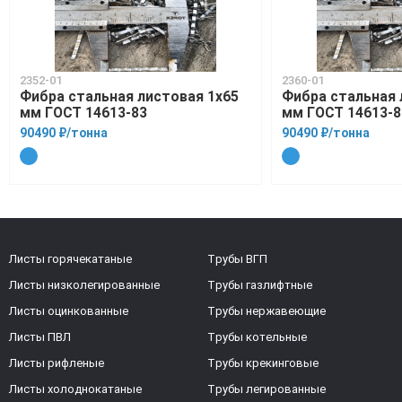
2352-01
2360-01
Фибра стальная листовая 1х65
Фибра стальная 
мм ГОСТ 14613-83
мм ГОСТ 14613-8
90490 ₽/тонна
90490 ₽/тонна
Листы горячекатаные
Трубы ВГП
Листы низколегированные
Трубы газлифтные
Листы оцинкованные
Трубы нержавеющие
Листы ПВЛ
Трубы котельные
Листы рифленые
Трубы крекинговые
Листы холоднокатаные
Трубы легированные