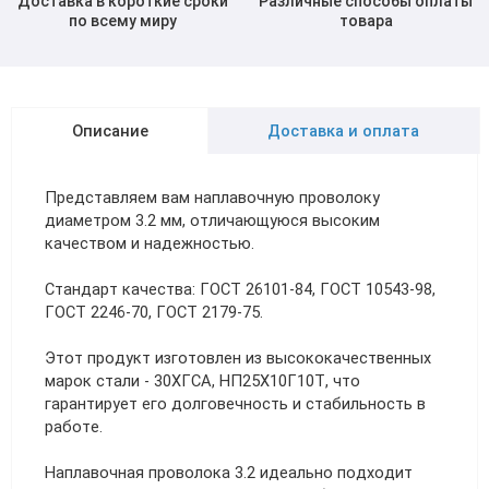
Доставка в короткие сроки
Различные способы оплаты
по всему миру
товара
Трубы в ВУС изоляции
Описание
Доставка и оплата
Представляем вам наплавочную проволоку
диаметром 3.2 мм, отличающуюся высоким
качеством и надежностью.
Стандарт качества: ГОСТ 26101-84, ГОСТ 10543-98,
ГОСТ 2246-70, ГОСТ 2179-75.
Этот продукт изготовлен из высококачественных
марок стали - 30ХГСА, НП25Х10Г10Т, что
гарантирует его долговечность и стабильность в
работе.
Наплавочная проволока 3.2 идеально подходит