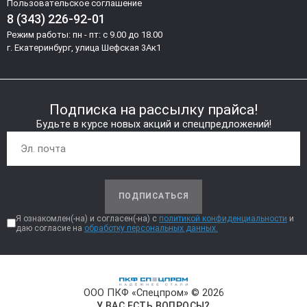
Пользовательское соглашение
8 (343) 226-92-01
Режим работы: пн - пт: с 9.00 до 18.00
г. Екатеринбург, улица Шефская 3Ак1
Подписка на рассылку прайса!
Будьте в курсе новых акций и спецпредложений!
ПОДПИСАТЬСЯ
Я ознакомлен(-на) и согласен(-на) с
политикой конфиденциальности
и
даю согласие на
обработку персональных данных.
ООО ПКФ «Спецпром» © 2026
У ВАС ЕСТЬ ВОПРОСЫ?