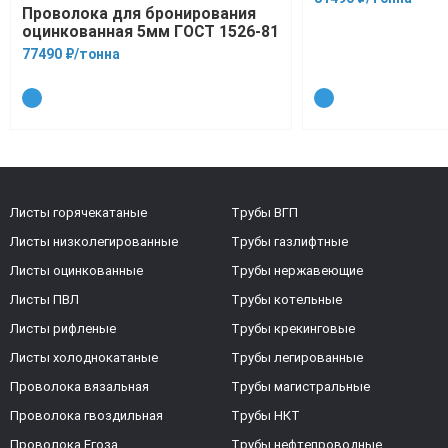
Проволока для бронирования
оцинкованная 5мм ГОСТ 1526-81
77490 ₽/тонна
Листы горячекатаные
Трубы ВГП
Листы низколегированные
Трубы газлифтные
Листы оцинкованные
Трубы нержавеющие
Листы ПВЛ
Трубы котельные
Листы рифленые
Трубы крекинговые
Листы холоднокатаные
Трубы легированные
Проволока вязальная
Трубы магистральные
Проволока гвоздильная
Трубы НКТ
Проволока Егоза
Трубы нефтепроводные