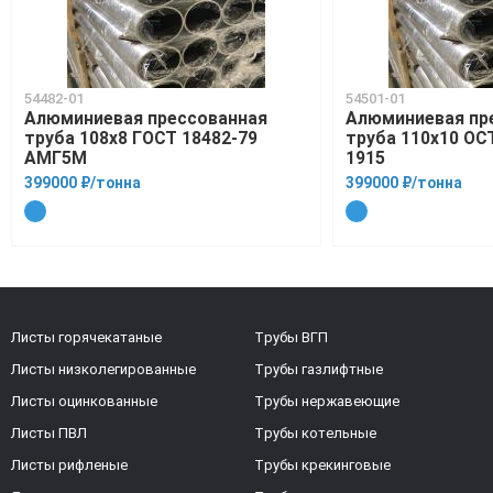
54482-01
54501-01
Алюминиевая прессованная
Алюминиевая пр
труба 108х8 ГОСТ 18482-79
труба 110х10 ОСТ
АМГ5М
1915
399000 ₽/тонна
399000 ₽/тонна
Листы горячекатаные
Трубы ВГП
Листы низколегированные
Трубы газлифтные
Листы оцинкованные
Трубы нержавеющие
Листы ПВЛ
Трубы котельные
Листы рифленые
Трубы крекинговые