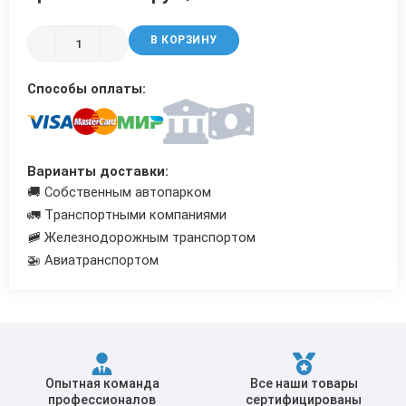
Трубы в ВУС изоляции
В КОРЗИНУ
Способы оплаты:
Варианты доставки:
🚚 Собственным автопарком
🚛 Транспортными компаниями
🚞 Железнодорожным транспортом
🚁 Авиатранспортом
Опытная команда
Все наши товары
профессионалов
сертифицированы