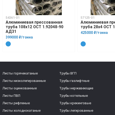
54361-01
57125-01
Алюминиевая прессованная
Алюминиевая пр
труба 108х12 ОСТ 1.92048-90
труба 28х4 ОСТ 1
АД31
425000 ₽/тонна
399000 ₽/тонна
Листы горячекатаные
Трубы ВГП
Листы низколегированные
Трубы газлифтные
Листы оцинкованные
Трубы нержавеющие
Листы ПВЛ
Трубы котельные
Листы рифленые
Трубы крекинговые
Листы холоднокатаные
Трубы легированные