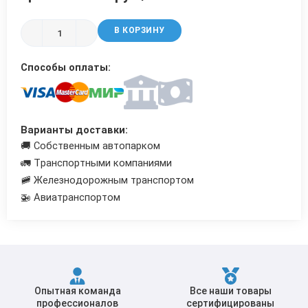
Трубы в ВУС изоляции
В КОРЗИНУ
Способы оплаты:
Варианты доставки:
🚚 Собственным автопарком
🚛 Транспортными компаниями
🚞 Железнодорожным транспортом
🚁 Авиатранспортом
Опытная команда
Все наши товары
профессионалов
сертифицированы