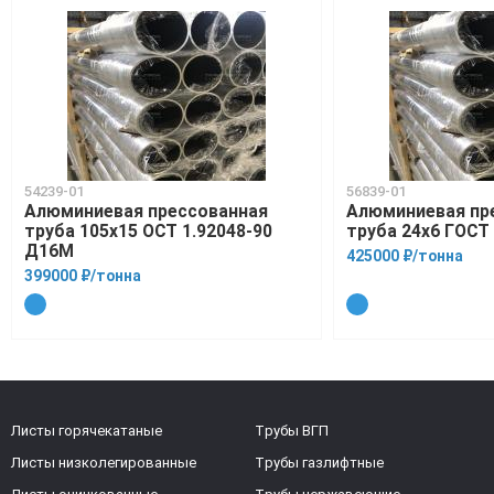
54239-01
56839-01
Алюминиевая прессованная
Алюминиевая пр
труба 105х15 ОСТ 1.92048-90
труба 24х6 ГОСТ
Д16М
425000 ₽/тонна
399000 ₽/тонна
Листы горячекатаные
Трубы ВГП
Листы низколегированные
Трубы газлифтные