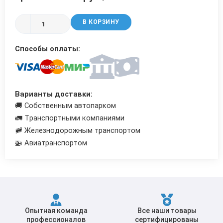
Трубы в ВУС изоляции
В КОРЗИНУ
Способы оплаты:
Варианты доставки:
🚚 Собственным автопарком
🚛 Транспортными компаниями
🚞 Железнодорожным транспортом
🚁 Авиатранспортом
Опытная команда
Все наши товары
профессионалов
сертифицированы