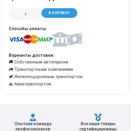
Трубы в ВУС изоляции
В КОРЗИНУ
Способы оплаты:
Варианты доставки:
🚚 Собственным автопарком
🚛 Транспортными компаниями
🚞 Железнодорожным транспортом
🚁 Авиатранспортом
Опытная команда
Все наши товары
профессионалов
сертифицированы