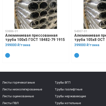
53886-01
54307-01
Алюминиевая прессованная
Алюминиевая пр
труба 100х5 ГОСТ 18482-79 1915
труба 105х8 ОСТ 
399000 ₽/тонна
399000 ₽/тонна
Листы горячекатаные
Трубы ВГП
Листы низколегированные
Трубы газлифтные
Листы оцинкованные
Трубы нержавеющие
Листы ПВЛ
Трубы котельные