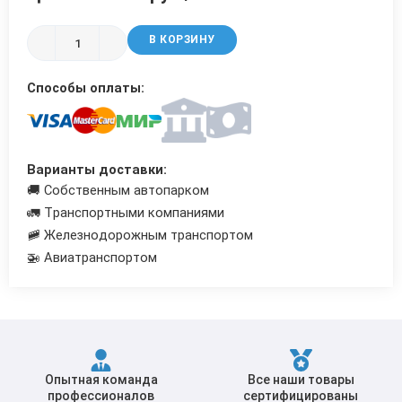
Трубы в ВУС изоляции
В КОРЗИНУ
Способы оплаты:
Варианты доставки:
🚚 Собственным автопарком
🚛 Транспортными компаниями
🚞 Железнодорожным транспортом
🚁 Авиатранспортом
Опытная команда
Все наши товары
профессионалов
сертифицированы