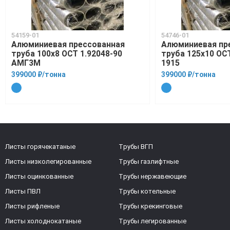
54159-01
54746-01
Алюминиевая прессованная
Алюминиевая пр
труба 100х8 ОСТ 1.92048-90
труба 125х10 ОСТ
АМГ3М
1915
399000 ₽/тонна
399000 ₽/тонна
Листы горячекатаные
Трубы ВГП
Листы низколегированные
Трубы газлифтные
Листы оцинкованные
Трубы нержавеющие
Листы ПВЛ
Трубы котельные
Листы рифленые
Трубы крекинговые
Листы холоднокатаные
Трубы легированные