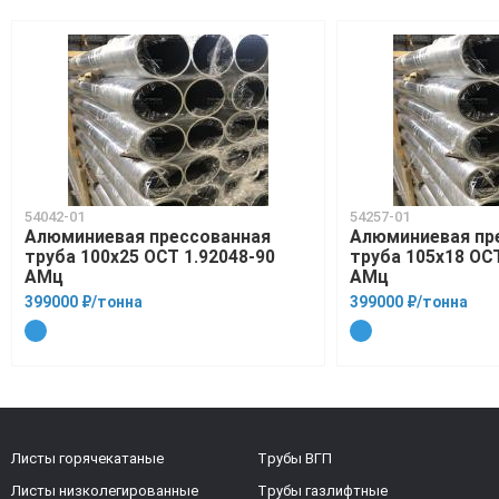
54042-01
54257-01
Алюминиевая прессованная
Алюминиевая пр
труба 100х25 ОСТ 1.92048-90
труба 105х18 ОСТ
АМц
АМц
399000 ₽/тонна
399000 ₽/тонна
Листы горячекатаные
Трубы ВГП
Листы низколегированные
Трубы газлифтные