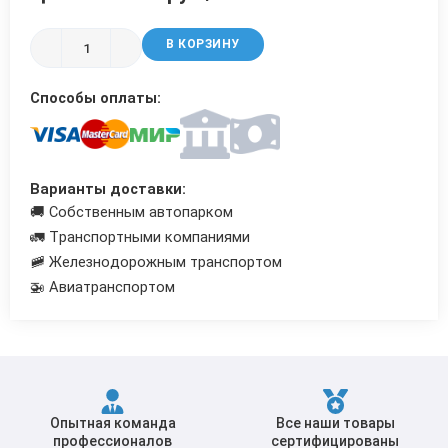
Трубы в ВУС изоляции
В КОРЗИНУ
Способы оплаты:
Варианты доставки:
🚚 Собственным автопарком
🚛 Транспортными компаниями
🚞 Железнодорожным транспортом
🚁 Авиатранспортом
Опытная команда
Все наши товары
профессионалов
сертифицированы