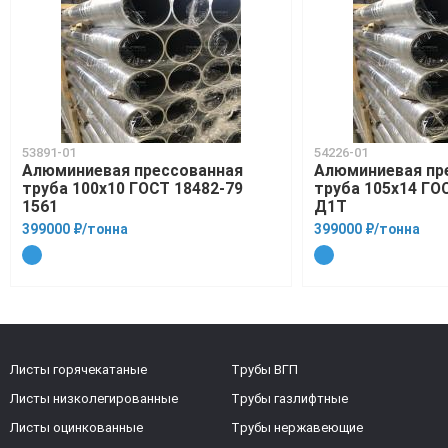
53891-01
54226-01
Алюминиевая прессованная
Алюминиевая пр
труба 100х10 ГОСТ 18482-79
труба 105х14 ГО
1561
Д1Т
399000 ₽/тонна
399000 ₽/тонна
Листы горячекатаные
Трубы ВГП
Листы низколегированные
Трубы газлифтные
Листы оцинкованные
Трубы нержавеющие