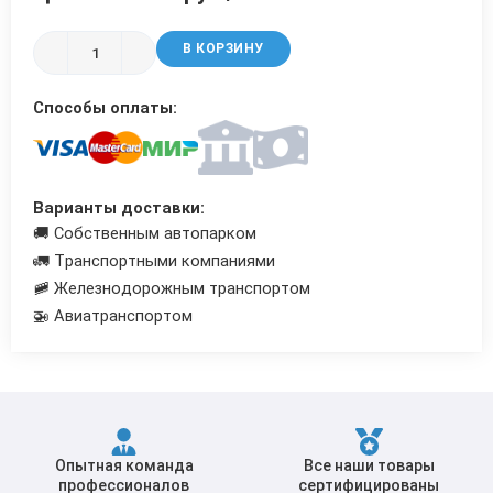
Трубы в ВУС изоляции
В КОРЗИНУ
Способы оплаты:
Варианты доставки:
🚚 Собственным автопарком
🚛 Транспортными компаниями
🚞 Железнодорожным транспортом
🚁 Авиатранспортом
Опытная команда
Все наши товары
профессионалов
сертифицированы