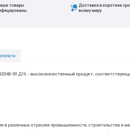
наши товары
Доставка в короткие сро
ифицированы
всему миру
 оплата
.92048-90 Д16 - высококачественный продукт, соответствующ
ия в различных отраслях промышленности, строительства и м