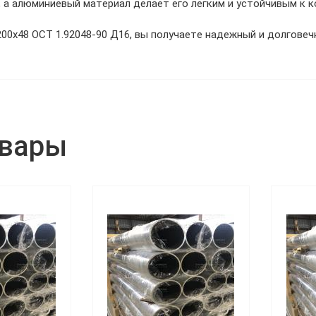
 а алюминиевый материал делает его легким и устойчивым к к
0х48 ОСТ 1.92048-90 Д16, вы получаете надежный и долговеч
овары