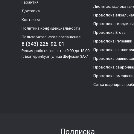
Гарантия
Листы холоднокатан
Доставка
Проволока вязальна
Контакты
Проволока гвоздиль
Политика конфиденциальности
Проволока Егоза
Пользовательское соглашение
Проволока Репейник
8 (343) 226-92-01
Проволока наплавоч
Режим работы: пн - пт: с 9.00 до 18.00
г. Екатеринбург, улица Шефская 3Ак1
Проволока оцинкова
Проволока сварочна
Проволока омедненн
Сетка шарнирная раб
Подписка