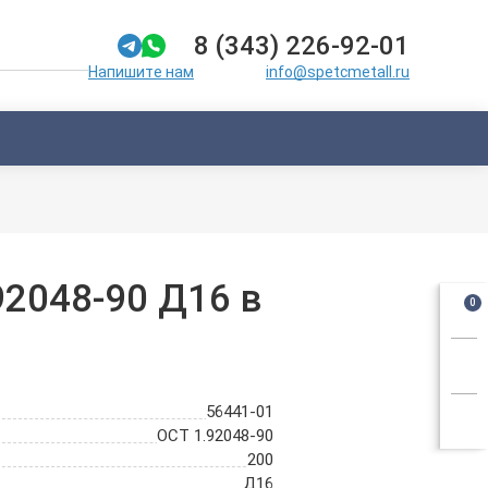
8 (343) 226-92-01
info@spetcmetall.ru
Напишите нам
92048-90 Д16 в
0
56441-01
ОСТ 1.92048-90
200
Д16