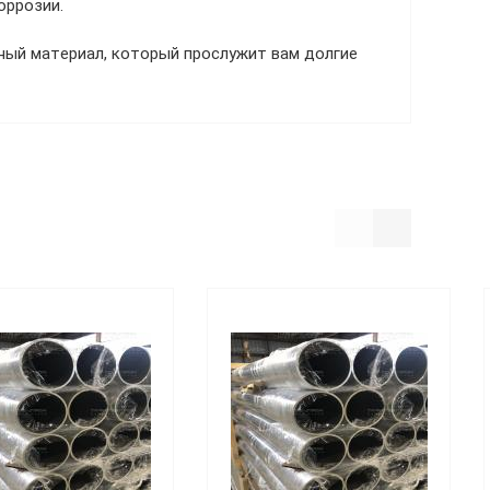
оррозии.
ный материал, который прослужит вам долгие