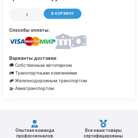
Трубы в ВУС изоляции
В КОРЗИНУ
Способы оплаты:
Варианты доставки:
🚚 Собственным автопарком
🚛 Транспортными компаниями
🚞 Железнодорожным транспортом
🚁 Авиатранспортом
Опытная команда
Все наши товары
профессионалов
сертифицированы