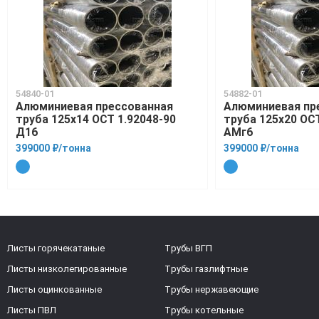
54840-01
54882-01
Алюминиевая прессованная
Алюминиевая пр
труба 125х14 ОСТ 1.92048-90
труба 125х20 ОСТ
Д16
АМг6
399000 ₽/тонна
399000 ₽/тонна
Листы горячекатаные
Трубы ВГП
Листы низколегированные
Трубы газлифтные
Листы оцинкованные
Трубы нержавеющие
Листы ПВЛ
Трубы котельные