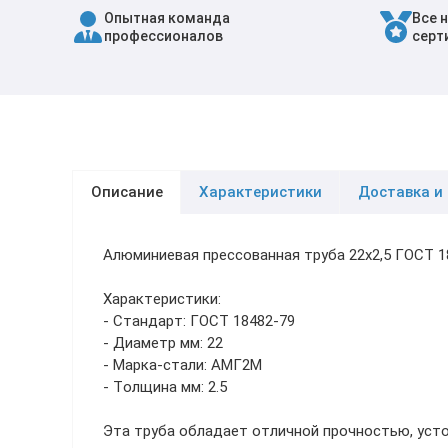
Опытная команда
Все 
Трубы в ВУС изоляции
профессионалов
серт
Описание
Характеристики
Доставка и
Алюминиевая прессованная труба 22х2,5 ГОСТ 
Характеристики:
- Стандарт: ГОСТ 18482-79
- Диаметр мм: 22
- Марка-стали: АМГ2М
- Толщина мм: 2.5
Эта труба обладает отличной прочностью, уст