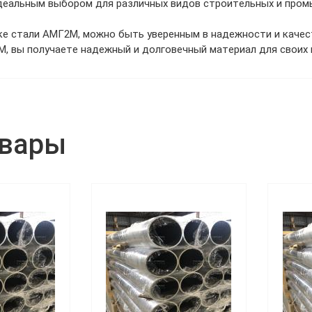
 идеальным выбором для различных видов строительных и про
ке стали АМГ2М, можно быть уверенным в надежности и качес
М, вы получаете надежный и долговечный материал для своих 
овары