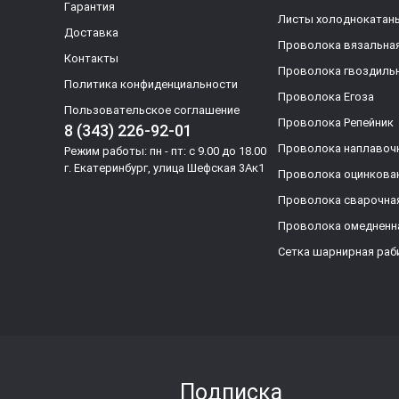
Гарантия
Листы холоднокатан
Доставка
Проволока вязальна
Контакты
Проволока гвоздиль
Политика конфиденциальности
Проволока Егоза
Пользовательское соглашение
Проволока Репейник
8 (343) 226-92-01
Проволока наплавоч
Режим работы: пн - пт: с 9.00 до 18.00
г. Екатеринбург, улица Шефская 3Ак1
Проволока оцинкова
Проволока сварочна
Проволока омедненн
Сетка шарнирная раб
Подписка