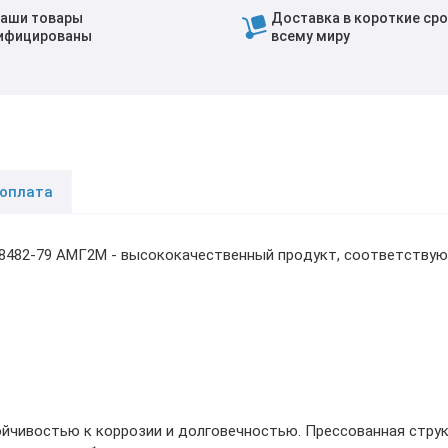
наши товары
Доставка в короткие сро
ифицированы
всему миру
 оплата
18482-79 АМГ2М - высококачественный продукт, соответствую
ойчивостью к коррозии и долговечностью. Прессованная стру