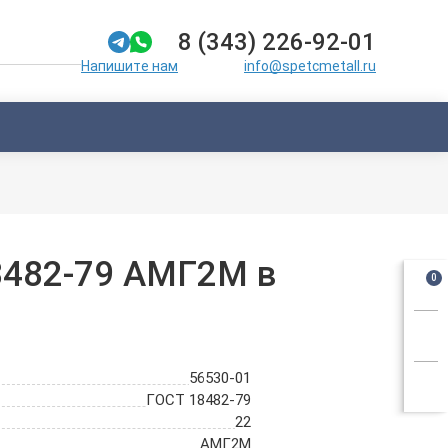
8 (343) 226-92-01
info@spetcmetall.ru
Напишите нам
8482-79 АМГ2М в
0
56530-01
ГОСТ 18482-79
22
АМГ2М