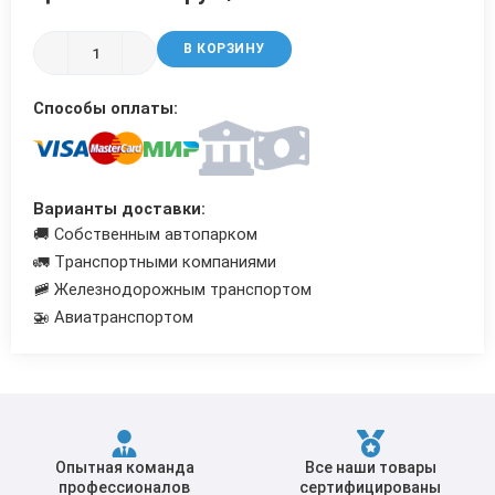
Трубы в ВУС изоляции
В КОРЗИНУ
Способы оплаты:
Варианты доставки:
🚚 Собственным автопарком
🚛 Транспортными компаниями
🚞 Железнодорожным транспортом
🚁 Авиатранспортом
Опытная команда
Все наши товары
профессионалов
сертифицированы