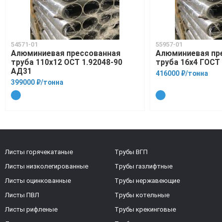
54571-01
55957-01
Алюминиевая прессованная
Алюминиевая пр
труба 110х12 ОСТ 1.92048-90
труба 16х4 ГОСТ
АД31
416000 ₽/тонна
399000 ₽/тонна
Листы горячекатаные
Трубы ВГП
Листы низколегированные
Трубы газлифтные
Листы оцинкованные
Трубы нержавеющие
Листы ПВЛ
Трубы котельные
Листы рифленые
Трубы крекинговые