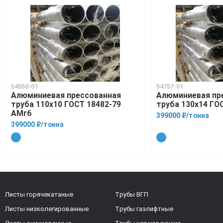
54550-01
54757-01
Алюминиевая прессованная
Алюминиевая пр
труба 110х10 ГОСТ 18482-79
труба 130х14 ГО
АМг6
399000 ₽/тонна
399000 ₽/тонна
Листы горячекатаные
Трубы ВГП
Листы низколегированные
Трубы газлифтные