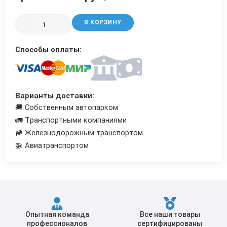
Трубы в ВУС изоляции
В КОРЗИНУ
Способы оплаты:
Варианты доставки:
🚚 Собственным автопарком
🚛 Транспортными компаниями
🚞 Железнодорожным транспортом
🚁 Авиатранспортом
Опытная команда
Все наши товары
профессионалов
сертифицированы