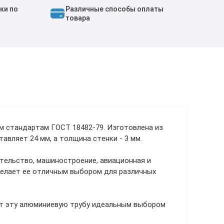
ки по
Различные способы оплаты
товара
м стандартам ГОСТ 18482-79. Изготовлена из
вляет 24 мм, а толщина стенки - 3 мм.
тельство, машиностроение, авиационная и
елает ее отличным выбором для различных
ют эту алюминиевую трубу идеальным выбором