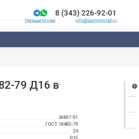
8 (343) 226-92-01
info@spetcmetall.ru
Напишите нам
82-79 Д16 в
0
56807-01
ГОСТ 18482-79
24
Д16