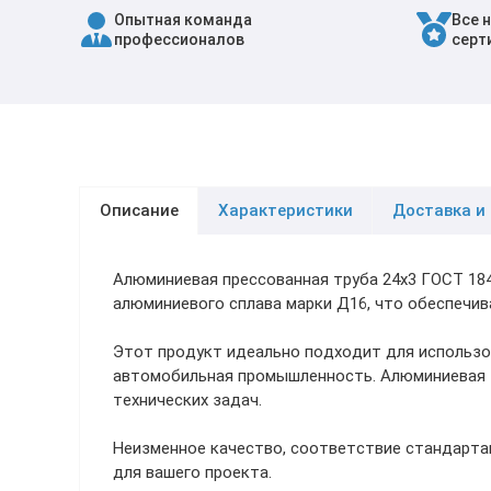
Опытная команда
Все 
Трубы в ВУС изоляции
профессионалов
серт
Описание
Характеристики
Доставка и
Алюминиевая прессованная труба 24х3 ГОСТ 18
алюминиевого сплава марки Д16, что обеспечив
Этот продукт идеально подходит для использов
автомобильная промышленность. Алюминиевая т
технических задач.
Неизменное качество, соответствие стандарта
для вашего проекта.