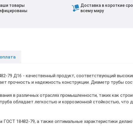
наши товары
Доставка в короткие сро
ифицированы
всему миру
 оплата
482-79 Д16 - качественный продукт, соответствующий высоки
ает прочность и надежность конструкции. Диаметр трубы соста
ания в различных отраслях промышленности, таких как строи
руба обладает легкостью и коррозионной стойкостью, что д
м ГОСТ 18482-79, а также оптимальные характеристики дела