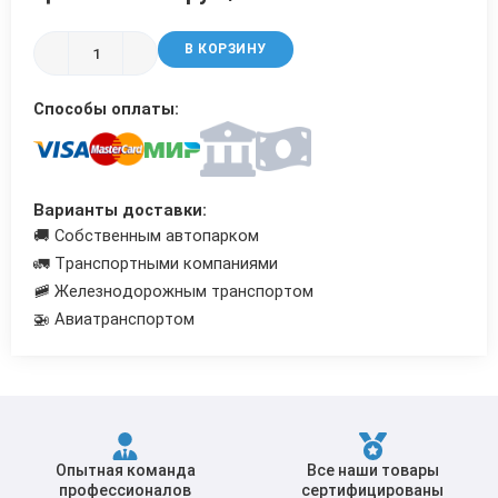
Трубы в ВУС изоляции
В КОРЗИНУ
Способы оплаты:
Варианты доставки:
🚚 Собственным автопарком
🚛 Транспортными компаниями
🚞 Железнодорожным транспортом
🚁 Авиатранспортом
Опытная команда
Все наши товары
профессионалов
сертифицированы