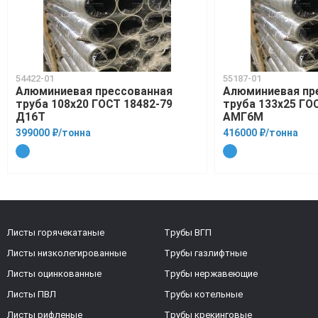
54422-01
55187-01
Алюминиевая прессованная
Алюминиевая пр
труба 108х20 ГОСТ 18482-79
труба 133х25 ГО
Д16Т
АМГ6М
399000 ₽/тонна
416000 ₽/тонна
Листы горячекатаные
Трубы ВГП
Листы низколегированные
Трубы газлифтные
Листы оцинкованные
Трубы нержавеющие
Листы ПВЛ
Трубы котельные
Листы рифленые
Трубы крекинговые