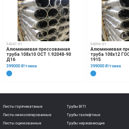
54347-01
54356-01
Алюминиевая прессованная
Алюминиевая пр
труба 108х10 ОСТ 1.92048-90
труба 108х12 ГО
Д16
1915
399000 ₽/тонна
399000 ₽/тонна
Листы горячекатаные
Трубы ВГП
Листы низколегированные
Трубы газлифтные
Листы оцинкованные
Трубы нержавеющие