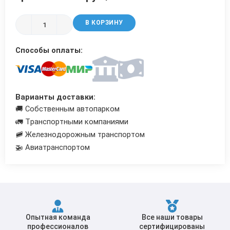
Трубы в ВУС изоляции
В КОРЗИНУ
Способы оплаты:
Варианты доставки:
🚚 Собственным автопарком
🚛 Транспортными компаниями
🚞 Железнодорожным транспортом
🚁 Авиатранспортом
Опытная команда
Все наши товары
профессионалов
сертифицированы