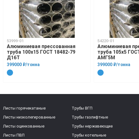
53999-01
54220-01
Алюминиевая прессованная
Алюминиевая пр
труба 100х15 ГОСТ 18482-79
труба 105х5 ГОС
Д16Т
АМГ5М
399000 ₽/тонна
399000 ₽/тонна
Листы горячекатаные
Трубы ВГП
Листы низколегированные
Трубы газлифтные
Листы оцинкованные
Трубы нержавеющие
Листы ПВЛ
Трубы котельные