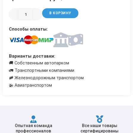
Трубы в ВУС изоляции
В КОРЗИНУ
Способы оплаты:
Варианты доставки:
🚚 Собственным автопарком
🚛 Транспортными компаниями
🚞 Железнодорожным транспортом
🚁 Авиатранспортом
Опытная команда
Все наши товары
профессионалов
сертифицированы