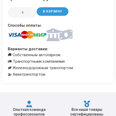
Трубы в ВУС изоляции
В КОРЗИНУ
Способы оплаты:
Варианты доставки:
🚚 Собственным автопарком
🚛 Транспортными компаниями
🚞 Железнодорожным транспортом
🚁 Авиатранспортом
Опытная команда
Все наши товары
профессионалов
сертифицированы