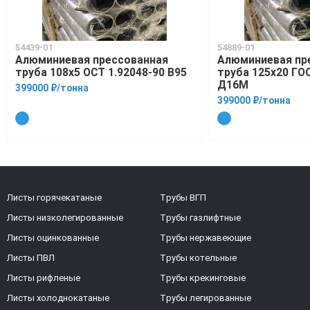
54439-01
54889-01
Алюминиевая прессованная
Алюминиевая пр
труба 108х5 ОСТ 1.92048-90 В95
труба 125х20 ГО
Д16М
399000 ₽/тонна
399000 ₽/тонна
Листы горячекатаные
Трубы ВГП
Листы низколегированные
Трубы газлифтные
Листы оцинкованные
Трубы нержавеющие
Листы ПВЛ
Трубы котельные
Листы рифленые
Трубы крекинговые
Листы холоднокатаные
Трубы легированные