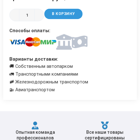
Трубы в ВУС изоляции
В КОРЗИНУ
Способы оплаты:
Варианты доставки:
🚚 Собственным автопарком
🚛 Транспортными компаниями
🚞 Железнодорожным транспортом
🚁 Авиатранспортом
Опытная команда
Все наши товары
профессионалов
сертифицированы