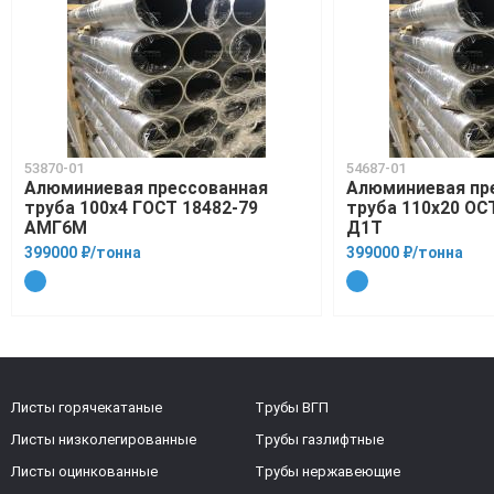
53870-01
54687-01
Алюминиевая прессованная
Алюминиевая пр
труба 100х4 ГОСТ 18482-79
труба 110х20 ОСТ
АМГ6М
Д1Т
399000 ₽/тонна
399000 ₽/тонна
Листы горячекатаные
Трубы ВГП
Листы низколегированные
Трубы газлифтные
Листы оцинкованные
Трубы нержавеющие