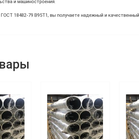
ьства и машиностроения.
ГОСТ 18482-79 В95Т1, вы получаете надежный и качественный
овары