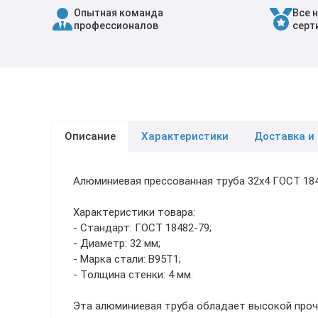
Опытная команда
Все 
Трубы в ВУС изоляции
профессионалов
серт
Описание
Характеристики
Доставка и
Алюминиевая прессованная труба 32х4 ГОСТ 18
Характеристики товара:
- Стандарт: ГОСТ 18482-79;
- Диаметр: 32 мм;
- Марка стали: В95Т1;
- Толщина стенки: 4 мм.
Эта алюминиевая труба обладает высокой проч