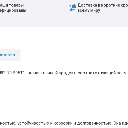
наши товары
Доставка в короткие сро
ифицированы
всему миру
 оплата
482-79 В95Т1 - качественный продукт, соответствующий всем
ностью, устойчивостью к коррозии и долговечностью. Она ид