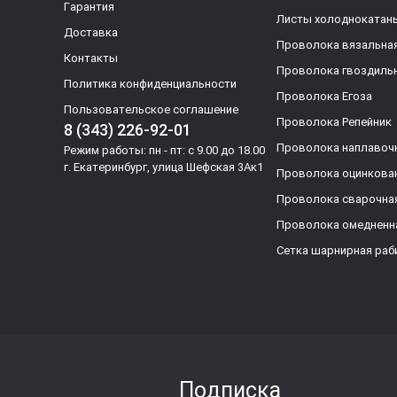
Гарантия
Листы холоднокатан
Доставка
Проволока вязальна
Контакты
Проволока гвоздиль
Политика конфиденциальности
Проволока Егоза
Пользовательское соглашение
Проволока Репейник
8 (343) 226-92-01
Проволока наплавоч
Режим работы: пн - пт: с 9.00 до 18.00
г. Екатеринбург, улица Шефская 3Ак1
Проволока оцинкова
Проволока сварочна
Проволока омедненн
Сетка шарнирная раб
Подписка