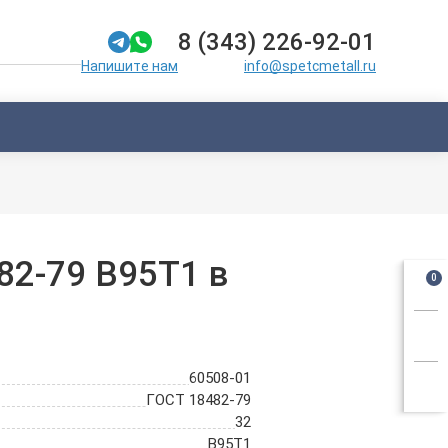
8 (343) 226-92-01
info@spetcmetall.ru
Напишите нам
82-79 В95Т1 в
0
60508-01
ГОСТ 18482-79
32
В95Т1