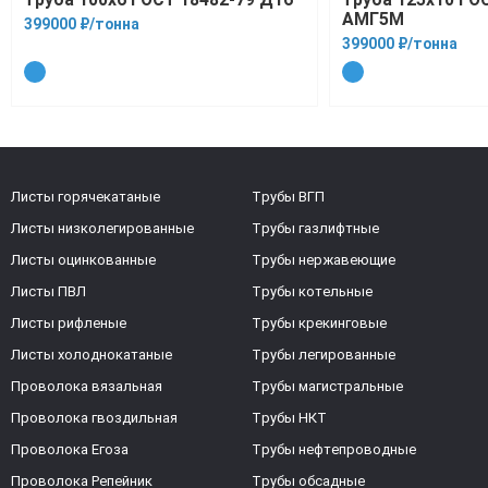
АМГ5М
399000 ₽/тонна
399000 ₽/тонна
Листы горячекатаные
Трубы ВГП
Листы низколегированные
Трубы газлифтные
Листы оцинкованные
Трубы нержавеющие
Листы ПВЛ
Трубы котельные
Листы рифленые
Трубы крекинговые
Листы холоднокатаные
Трубы легированные
Проволока вязальная
Трубы магистральные
Проволока гвоздильная
Трубы НКТ
Проволока Егоза
Трубы нефтепроводные
Проволока Репейник
Трубы обсадные