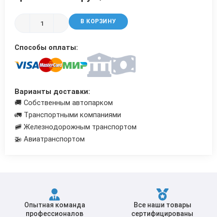
Трубы в ВУС изоляции
В КОРЗИНУ
Способы оплаты:
Варианты доставки:
🚚 Собственным автопарком
🚛 Транспортными компаниями
🚞 Железнодорожным транспортом
🚁 Авиатранспортом
Опытная команда
Все наши товары
профессионалов
сертифицированы