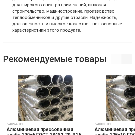
для широкого спектра применений, включая
строительство, машиностроение, производство
теплообменников и другие отрасли. Надежность,
долговечность и высокое качество - вот основные
характеристики этого продукта.
Рекомендуемые товары
54094-01
54803-01
Алюминиевая прессованная
Алюминиевая пр
труба 100х6 ГОСТ 18482-79 Д16
труба 125х10 ГО