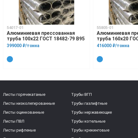
54017-01
55805-01
Алюминиевая прессованная
Алюминиевая пр
труба 100х22 ГОСТ 18482-79 В95
труба 160х20 ГО
399000 ₽/тонна
416000 ₽/тонна
Листы горячекатаные
Трубы ВГП
Листы низколегированные
Трубы газлифтные
Листы оцинкованные
Трубы нержавеющие
Листы ПВЛ
Трубы котельные
Листы рифленые
Трубы крекинговые