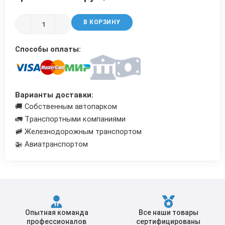
Трубы в ВУС изоляции
В КОРЗИНУ
Способы оплаты:
Варианты доставки:
🚚 Собственным автопарком
🚛 Транспортными компаниями
🚞 Железнодорожным транспортом
🚁 Авиатранспортом
Опытная команда
Все наши товары
профессионалов
сертифицированы