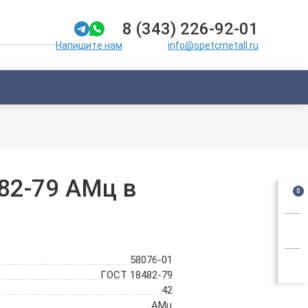
8 (343) 226-92-01
info@spetcmetall.ru
Напишите нам
82-79 АМц в
0
58076-01
ГОСТ 18482-79
42
АМц