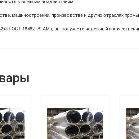
чивость к внешним воздействиям.
стве, машиностроении, производстве и других отраслях пром
2х8 ГОСТ 18482-79 АМц, вы получаете надежный и качественн
овары