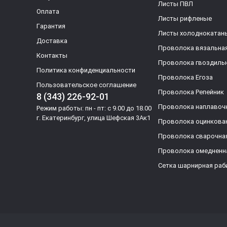
Листы ПВЛ
Оплата
Листы рифленые
Гарантия
Листы холоднокатан
Доставка
Проволока вязальна
Контакты
Проволока гвоздиль
Политика конфиденциальности
Проволока Егоза
Пользовательское соглашение
Проволока Репейник
8 (343) 226-92-01
Проволока наплавоч
Режим работы: пн - пт: с 9.00 до 18.00
г. Екатеринбург, улица Шефская 3Ак1
Проволока оцинкова
Проволока сварочна
Проволока омедненн
Сетка шарнирная раб