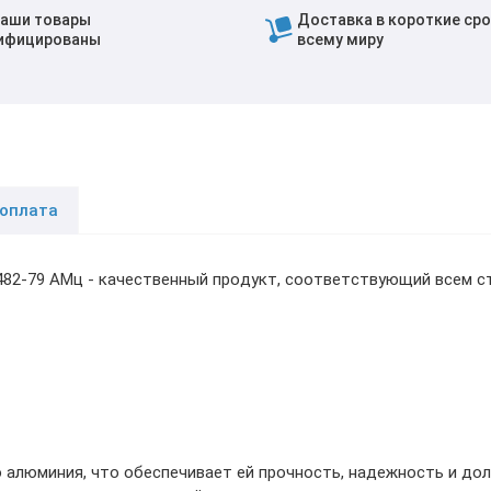
наши товары
Доставка в короткие сро
ифицированы
всему миру
 оплата
482-79 АМц - качественный продукт, соответствующий всем с
 алюминия, что обеспечивает ей прочность, надежность и дол