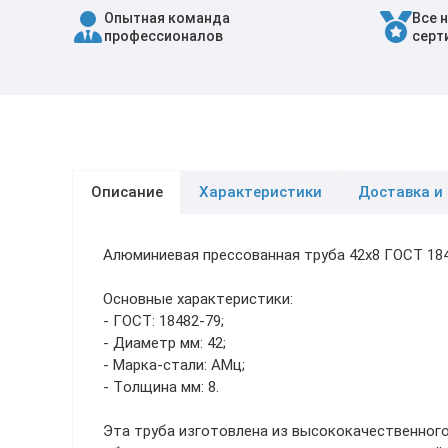
Опытная команда
Все 
Трубы в ВУС изоляции
профессионалов
серт
Описание
Характеристики
Доставка и
Алюминиевая прессованная труба 42х8 ГОСТ 18
Основные характеристики:
- ГОСТ: 18482-79;
- Диаметр мм: 42;
- Марка-стали: АМц;
- Толщина мм: 8.
Эта труба изготовлена из высококачественного