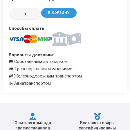
Трубы в ВУС изоляции
В КОРЗИНУ
Способы оплаты:
Варианты доставки:
🚚 Собственным автопарком
🚛 Транспортными компаниями
🚞 Железнодорожным транспортом
🚁 Авиатранспортом
Опытная команда
Все наши товары
профессионалов
сертифицированы