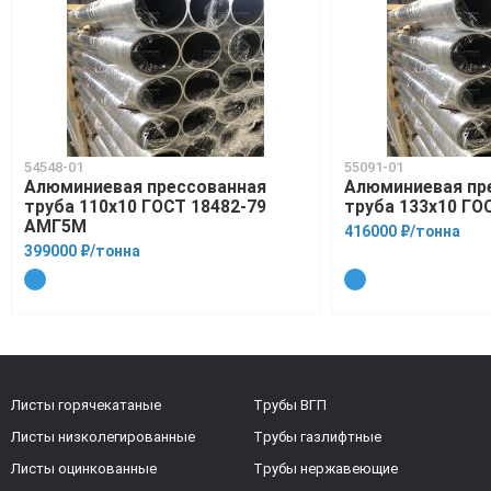
54548-01
55091-01
Алюминиевая прессованная
Алюминиевая пр
труба 110х10 ГОСТ 18482-79
труба 133х10 ГО
АМГ5М
416000 ₽/тонна
399000 ₽/тонна
Листы горячекатаные
Трубы ВГП
Листы низколегированные
Трубы газлифтные
Листы оцинкованные
Трубы нержавеющие