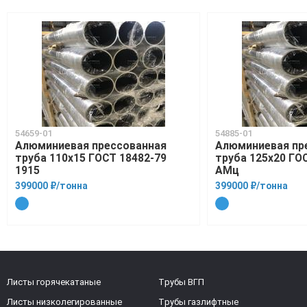
54659-01
54885-01
Алюминиевая прессованная
Алюминиевая пр
труба 110х15 ГОСТ 18482-79
труба 125х20 ГО
1915
АМц
399000 ₽/тонна
399000 ₽/тонна
Листы горячекатаные
Трубы ВГП
Листы низколегированные
Трубы газлифтные