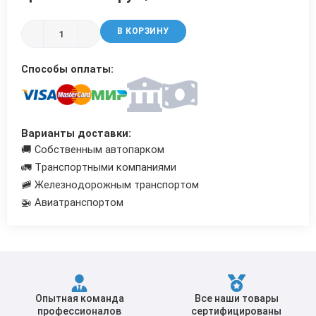
Трубы в ВУС изоляции
В КОРЗИНУ
Способы оплаты:
Варианты доставки:
🚚 Собственным автопарком
🚛 Транспортными компаниями
🚞 Железнодорожным транспортом
🚁 Авиатранспортом
Опытная команда
Все наши товары
профессионалов
сертифицированы