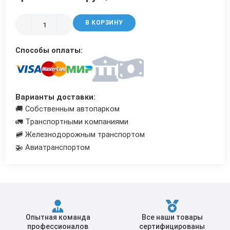
Трубы в ВУС изоляции
В КОРЗИНУ
Способы оплаты:
Варианты доставки:
🚚 Собственным автопарком
🚛 Транспортными компаниями
🚞 Железнодорожным транспортом
🚁 Авиатранспортом
Опытная команда
Все наши товары
профессионалов
сертифицированы