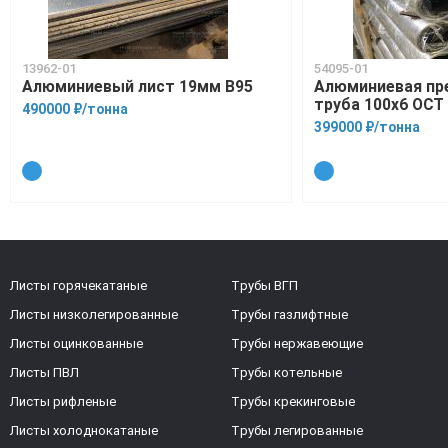
13962-01
54095-01
Алюминиевый лист 19мм В95
Алюминиевая пр
труба 100х6 ОСТ
490000 ₽/тонна
399000 ₽/тонна
Листы горячекатаные
Трубы ВГП
Листы низколегированные
Трубы газлифтные
Листы оцинкованные
Трубы нержавеющие
Листы ПВЛ
Трубы котельные
Листы рифленые
Трубы крекинговые
Листы холоднокатаные
Трубы легированные