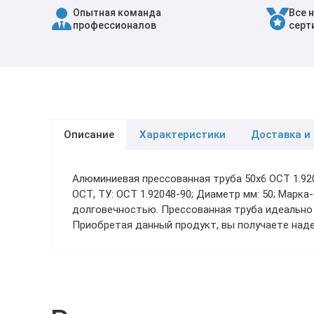
Опытная команда
Все 
Трубы в ВУС изоляции
профессионалов
серт
Описание
Характеристики
Доставка и
Алюминиевая прессованная труба 50х6 ОСТ 1.9
ОСТ, ТУ: ОСТ 1.92048-90; Диаметр мм: 50; Марк
долговечностью. Прессованная труба идеально
Приобретая данный продукт, вы получаете наде