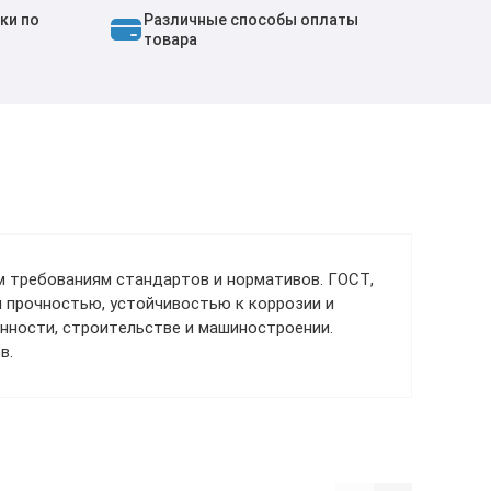
ки по
Различные способы оплаты
товара
м требованиям стандартов и нормативов. ГОСТ,
й прочностью, устойчивостью к коррозии и
нности, строительстве и машиностроении.
в.