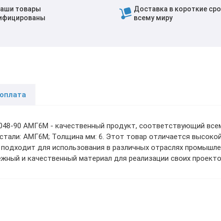
наши товары
Доставка в короткие сро
ифицированы
всему миру
 оплата
2048-90 АМГ6М - качественный продукт, соответствующий все
а-стали: АМГ6М; Толщина мм: 6. Этот товар отличается высоко
 подходит для использования в различных отраслях промышле
жный и качественный материал для реализации своих проекто