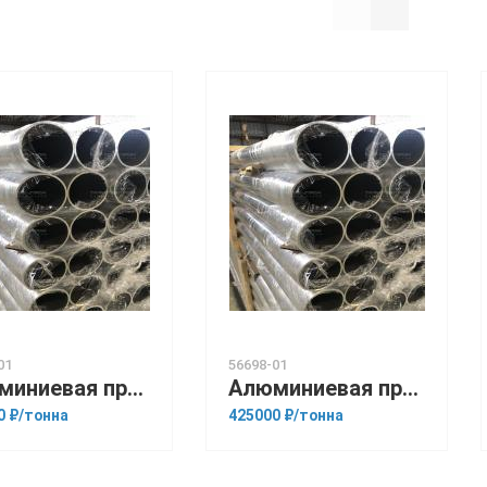
01
56698-01
Алюминиевая прессованная труба 200х10 ОСТ 1.92048-90 АМц
Алюминиевая прессованная труба 22х5 ГОСТ 18482-79 АК6
0 ₽/тонна
425000 ₽/тонна