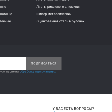
ьные
Листы рифленого алюминия
ешовные
Шифер металлический
тенные
Оцинкованная сталь в рулонах
ПОДПИСАТЬСЯ
 согласие на
обработку персональных
У ВАС ЕСТЬ ВОПРОСЫ?