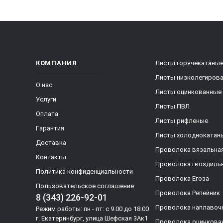
КОМПАНИЯ
Листы горячекатаны
Листы низколегиров
О нас
Листы оцинкованные
Услуги
Листы ПВЛ
Оплата
Листы рифленые
Гарантия
Листы холоднокатан
Доставка
Проволока вязальна
Контакты
Проволока гвоздиль
Политика конфиденциальности
Проволока Егоза
Пользовательское соглашение
Проволока Репейник
8 (343) 226-92-01
Проволока наплавоч
Режим работы: пн - пт: с 9.00 до 18.00
г. Екатеринбург, улица Шефская 3Ак1
Проволока оцинкова