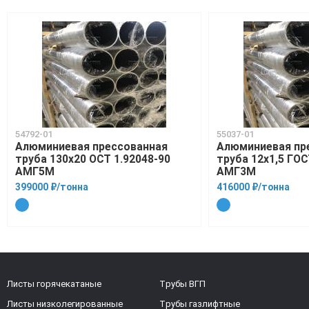
54792-01
55037-01
Алюминиевая прессованная
Алюминиевая пр
труба 130х20 ОСТ 1.92048-90
труба 12х1,5 ГОС
АМГ5М
АМГ3М
399000 ₽/тонна
416000 ₽/тонна
Листы горячекатаные
Трубы ВГП
Листы низколегированные
Трубы газлифтные