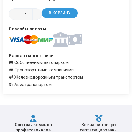
Трубы в ВУС изоляции
В КОРЗИНУ
Способы оплаты:
Варианты доставки:
🚚 Собственным автопарком
🚛 Транспортными компаниями
🚞 Железнодорожным транспортом
🚁 Авиатранспортом
Опытная команда
Все наши товары
профессионалов
сертифицированы