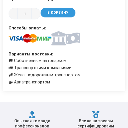
Трубы в ВУС изоляции
В КОРЗИНУ
Способы оплаты:
Варианты доставки:
🚚 Собственным автопарком
🚛 Транспортными компаниями
🚞 Железнодорожным транспортом
🚁 Авиатранспортом
Опытная команда
Все наши товары
профессионалов
сертифицированы