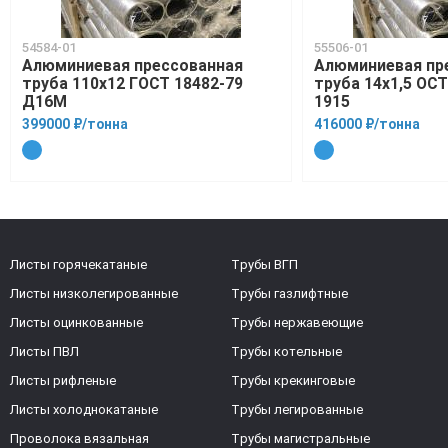
54584-01
55506-01
Алюминиевая прессованная
Алюминиевая пр
труба 110х12 ГОСТ 18482-79
труба 14х1,5 ОСТ
Д16М
1915
399000 ₽/тонна
416000 ₽/тонна
Листы горячекатаные
Трубы ВГП
Листы низколегированные
Трубы газлифтные
Листы оцинкованные
Трубы нержавеющие
Листы ПВЛ
Трубы котельные
Листы рифленые
Трубы крекинговые
Листы холоднокатаные
Трубы легированные
Проволока вязальная
Трубы магистральные