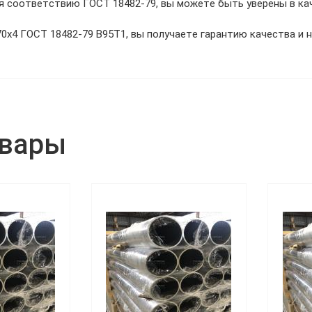
я соответствию ГОСТ 18482-79, вы можете быть уверены в ка
х4 ГОСТ 18482-79 В95Т1, вы получаете гарантию качества и н
овары