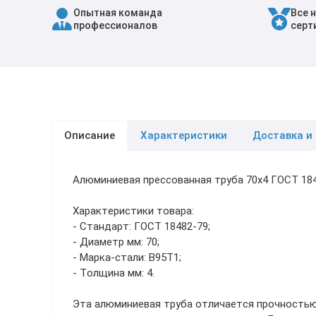
Опытная команда
Все 
Трубы в ВУС изоляции
профессионалов
серт
Описание
Характеристики
Доставка и
Алюминиевая прессованная труба 70х4 ГОСТ 18
Характеристики товара:
- Стандарт: ГОСТ 18482-79;
- Диаметр мм: 70;
- Марка-стали: В95Т1;
- Толщина мм: 4.
Эта алюминиевая труба отличается прочностью