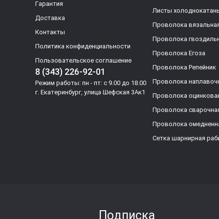
Гарантия
Листы холоднокатан
Доставка
Проволока вязальна
Контакты
Проволока гвоздиль
Политика конфиденциальности
Проволока Егоза
Пользовательское соглашение
Проволока Репейник
8 (343) 226-92-01
Проволока наплавоч
Режим работы: пн - пт: с 9.00 до 18.00
г. Екатеринбург, улица Шефская 3Ак1
Проволока оцинкова
Проволока сварочна
Проволока омедненн
Сетка шарнирная раб
Подписка