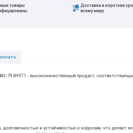
наши товары
Доставка в короткие сро
ифицированы
всему миру
 оплата
482-79 В95Т1 - высококачественный продукт, соответствующ
, долговечностью и устойчивостью к коррозии, что делает е