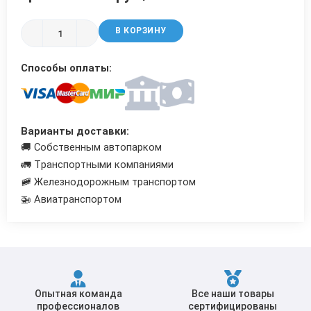
Трубы в ВУС изоляции
В КОРЗИНУ
Способы оплаты:
Варианты доставки:
🚚 Собственным автопарком
🚛 Транспортными компаниями
🚞 Железнодорожным транспортом
🚁 Авиатранспортом
Опытная команда
Все наши товары
профессионалов
сертифицированы