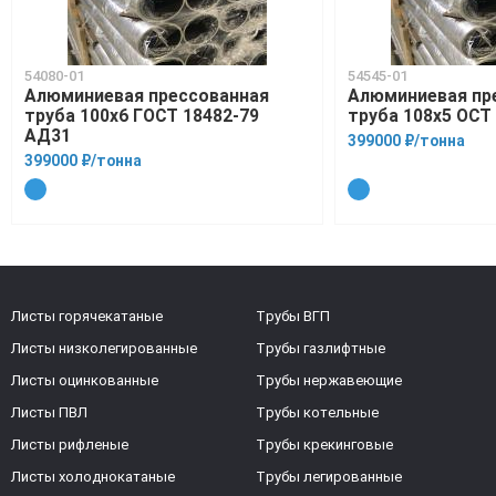
54080-01
54545-01
Алюминиевая прессованная
Алюминиевая пр
труба 100х6 ГОСТ 18482-79
труба 108х5 ОСТ 
АД31
399000 ₽/тонна
399000 ₽/тонна
Листы горячекатаные
Трубы ВГП
Листы низколегированные
Трубы газлифтные
Листы оцинкованные
Трубы нержавеющие
Листы ПВЛ
Трубы котельные
Листы рифленые
Трубы крекинговые
Листы холоднокатаные
Трубы легированные