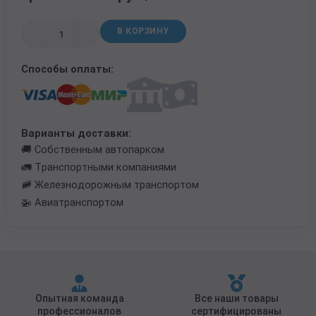
Трубы в ВУС изоляции
В КОРЗИНУ
Способы оплаты:
Варианты доставки:
🚚 Собственным автопарком
🚛 Транспортными компаниями
🚞 Железнодорожным транспортом
🚁 Авиатранспортом
Опытная команда
Все наши товары
профессионалов
сертифицированы