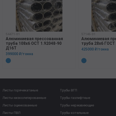
54471-01
57146-01
Алюминиевая прессованная
Алюминиевая пр
труба 108х6 ОСТ 1.92048-90
труба 28х6 ГОСТ
Д16Т
425000 ₽/тонна
399000 ₽/тонна
Листы горячекатаные
Трубы ВГП
Листы низколегированные
Трубы газлифтные
Листы оцинкованные
Трубы нержавеющие
Листы ПВЛ
Трубы котельные